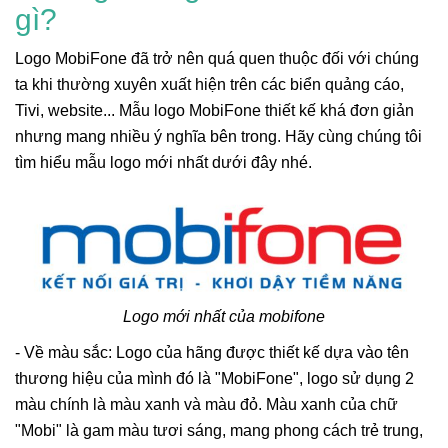
gì?
Logo MobiFone đã trở nên quá quen thuộc đối với chúng
ta khi thường xuyên xuất hiện trên các biển quảng cáo,
Tivi, website... Mẫu logo MobiFone thiết kế khá đơn giản
nhưng mang nhiều ý nghĩa bên trong. Hãy cùng chúng tôi
tìm hiểu mẫu logo mới nhất dưới đây nhé.
Logo mới nhất của mobifone
- Về màu sắc: Logo của hãng được thiết kế dựa vào tên
thương hiệu của mình đó là "MobiFone", logo sử dụng 2
màu chính là màu xanh và màu đỏ. Màu xanh của chữ
"Mobi" là gam màu tươi sáng, mang phong cách trẻ trung,