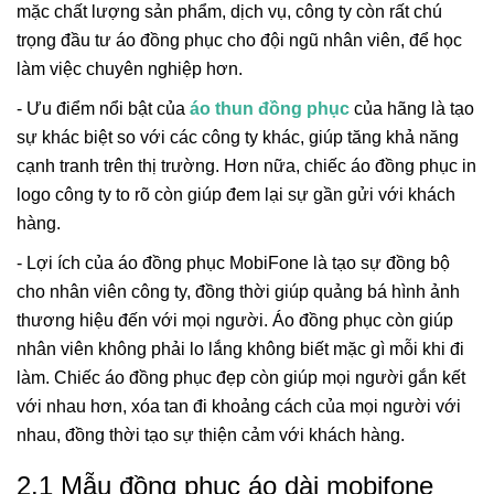
mặc chất lượng sản phẩm, dịch vụ, công ty còn rất chú
trọng đầu tư áo đồng phục cho đội ngũ nhân viên, để học
làm việc chuyên nghiệp hơn.
- Ưu điểm nổi bật của
áo thun đồng phục
của hãng là tạo
sự khác biệt so với các công ty khác, giúp tăng khả năng
cạnh tranh trên thị trường. Hơn nữa, chiếc áo đồng phục in
logo công ty to rõ còn giúp đem lại sự gần gửi với khách
hàng.
- Lợi ích của áo đồng phục MobiFone là tạo sự đồng bộ
cho nhân viên công ty, đồng thời giúp quảng bá hình ảnh
thương hiệu đến với mọi người. Áo đồng phục còn giúp
nhân viên không phải lo lắng không biết mặc gì mỗi khi đi
làm. Chiếc áo đồng phục đẹp còn giúp mọi người gắn kết
với nhau hơn, xóa tan đi khoảng cách của mọi người với
nhau, đồng thời tạo sự thiện cảm với khách hàng.
2.1 Mẫu đồng phục áo dài mobifone