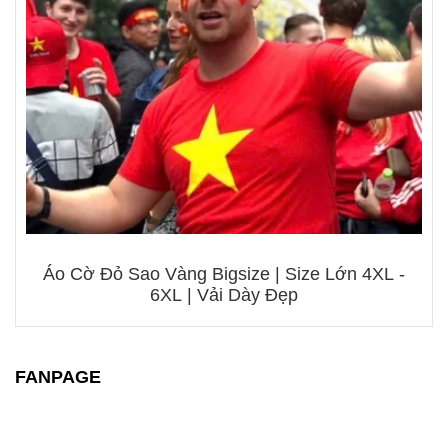
Áo Cờ Đỏ Sao Vàng Bigsize | Size Lớn 4XL -
6XL | Vải Dày Đẹp
FANPAGE