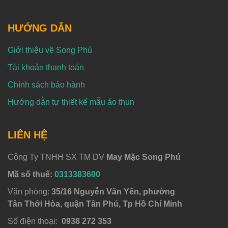
HƯỚNG DẪN
Giới thiệu về Song Phú
Tài khoản thanh toán
Chính sách bảo hành
Hướng dẫn tự thiết kế mẫu áo thun
LIÊN HỆ
Công Ty TNHH SX TM DV
May Mặc Song Phú
Mã số thuế:
0313383600
Văn phòng:
35/16 Nguyễn Văn Yến, phường
Tân Thới Hòa, quận Tân Phú, Tp Hồ Chí Minh
Số điện thoại:
0938 272 353