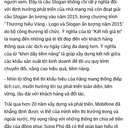
người xem. Đây là câu Slogan không chỉ rất ý nghĩa đối
với định hướng phát triển của nhà mạng mà còn đoạt giải
câu Slogan ấn tượng vào năm 2015, trong chương trình
"Thương hiệu Vàng - Logo và Slogan ấn tượng năm 2015"
do bộ công thương tổ chức. Ý nghĩa của từ “Kết nối giá trị”
là mang đến những giá trị tốt đẹp đến với khách hàng
thông qua các dịch vụ ngày càng đa dạng hơn. Ý nghĩa
của từ “khơi dậy tiềm năng” là giúp xây dựng kết nối giữa
các khâu sản xuất tới kinh doanh để tối ưu quy trình
chuyển đổi, nâng cao hiệu quả, tiềm năng.
- Nhìn từ tổng thể thì khẩu hiệu của hãng mang thông điệp
tích cực, muốn hướng tới sự phát triển toàn diện, bền
vững, lâu dài với khách hàng và đối tác.
Trải qua hơn 20 năm xây dựng và phát triển, Mobifone đã
khẳng định được vị thế của mình trên thị trường trong và
ngoài nước. Hy vọng rằng với những thông tin chia sẻ trên
đây của đồng phục Song Phú đã có thể giúp bạn hiểu rõ