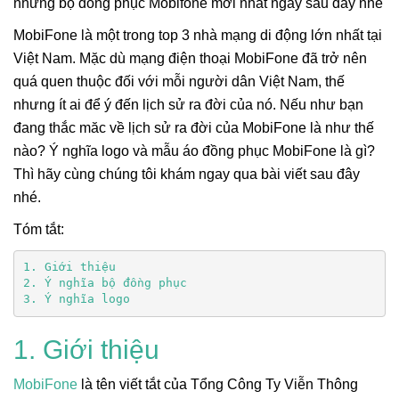
những bộ đồng phục Mobifone mới nhất ngay sau đây nhé
MobiFone là một trong top 3 nhà mạng di động lớn nhất tại
Việt Nam. Mặc dù mạng điện thoại MobiFone đã trở nên
quá quen thuộc đối với mỗi người dân Việt Nam, thế
nhưng ít ai để ý đến lịch sử ra đời của nó. Nếu như bạn
đang thắc măc về lịch sử ra đời của MobiFone là như thế
nào? Ý nghĩa logo và mẫu áo đồng phục MobiFone là gì?
Thì hãy cùng chúng tôi khám ngay qua bài viết sau đây
nhé.
Tóm tắt:
1. Giới thiệu
2. Ý nghĩa bộ đồng phục
3. Ý nghĩa logo
1. Giới thiệu
MobiFone
là tên viết tắt của Tổng Công Ty Viễn Thông