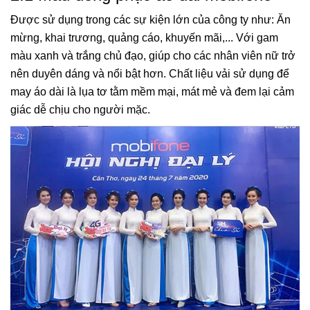
Được sử dụng trong các sự kiện lớn của công ty như: Ăn
mừng, khai trương, quảng cáo, khuyến mãi,... Với gam
màu xanh và trắng chủ đạo, giúp cho các nhân viên nữ trở
nên duyên dáng và nổi bật hơn. Chất liệu vải sử dụng để
may áo dài là lụa tơ tằm mềm mại, mát mẻ và đem lại cảm
giác dễ chịu cho người mặc.