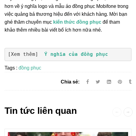
hơn về ý nghĩa logo và mẫu áo đồng phục Mobifone trong
việc quảng bá thương hiệu đến với khách hàng. Mời bạn
ghé thăm chuyên mục
kiến thức đồng phục
để tham
khảo thêm nhiều bài viết bổ ích hơn nữa nhé.
[Xem thêm]  
Ý nghĩa của đồng phục
Tags :
đồng phục
Chia sẻ:
Tin tức liên quan