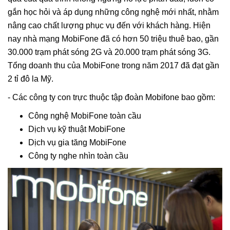
gắn học hỏi và áp dụng những công nghệ mới nhất, nhằm
nâng cao chất lượng phục vụ đến với khách hàng. Hiện
nay nhà mạng MobiFone đã có hơn 50 triệu thuê bao, gần
30.000 trạm phát sóng 2G và 20.000 trạm phát sóng 3G.
Tổng doanh thu của MobiFone trong năm 2017 đã đạt gần
2 tỉ đô la Mỹ.
- Các công ty con trực thuộc tập đoàn Mobifone bao gồm:
Công nghệ MobiFone toàn cầu
Dịch vụ kỹ thuật MobiFone
Dịch vụ gia tăng MobiFone
Công ty nghe nhìn toàn cầu