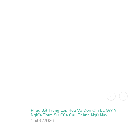
Phúc Bất Trùng Lai, Họa Vô Đơn Chí Là Gì? Ý
Nghĩa Thực Sự Của Câu Thành Ngữ Này
15/06/2026