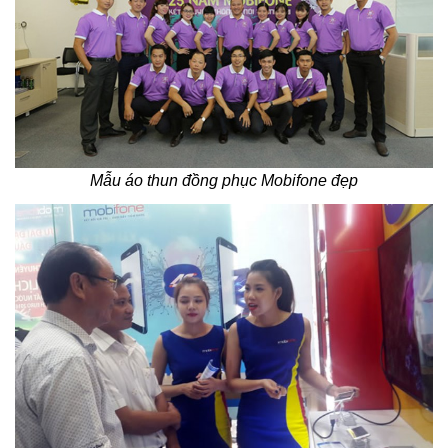
Mẫu áo thun đồng phục Mobifone đẹp