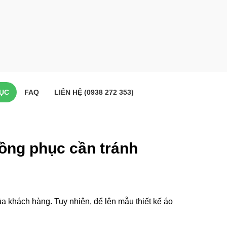
ỤC
FAQ
LIÊN HỆ (0938 272 353)
 đồng phục cần tránh
a khách hàng. Tuy nhiên, để lên mẫu thiết kế áo