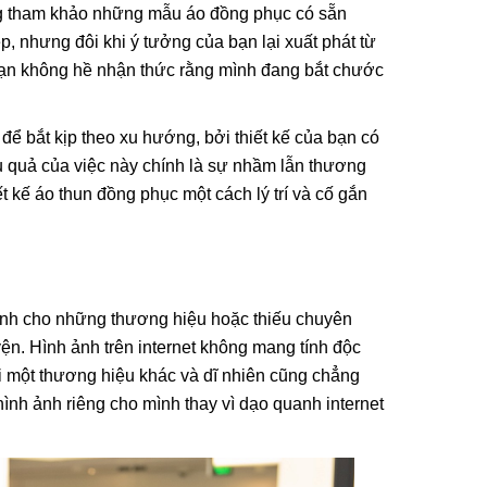
ớng tham khảo những mẫu áo đồng phục có sẵn
p, nhưng đôi khi ý tưởng của bạn lại xuất phát từ
bạn không hề nhận thức rằng mình đang bắt chước
ể bắt kịp theo xu hướng, bởi thiết kế của bạn có
u quả của việc này chính là sự nhầm lẫn thương
kế áo thun đồng phục một cách lý trí và cố gắn
dành cho những thương hiệu hoặc thiếu chuyên
yện. Hình ảnh trên internet không mang tính độc
i một thương hiệu khác và dĩ nhiên cũng chẳng
hình ảnh riêng cho mình thay vì dạo quanh internet