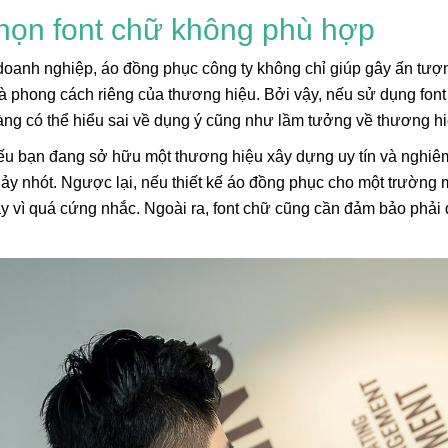
họn font chữ không phù hợp
doanh nghiệp, áo đồng phục công ty không chỉ giúp gây ấn tư
và phong cách riêng của thương hiệu. Bởi vậy, nếu sử dụng font
ng có thể hiểu sai về dụng ý cũng như lầm tưởng về thương hi
ếu bạn đang sở hữu một thương hiệu xây dựng uy tín và nghiêm
ảy nhót. Ngược lại, nếu thiết kế áo đồng phục cho một trường 
ay vì quá cứng nhắc. Ngoài ra, font chữ cũng cần đảm bảo phả