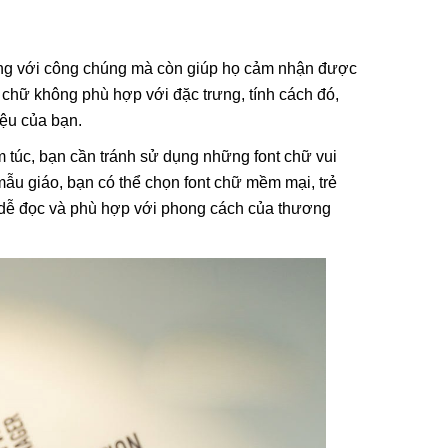
ợng với công chúng mà còn giúp họ cảm nhận được
 chữ không phù hợp với đặc trưng, tính cách đó,
ệu của bạn.
 túc, bạn cần tránh sử dụng những font chữ vui
mẫu giáo, bạn có thể chọn font chữ mềm mại, trẻ
i dễ đọc và phù hợp với phong cách của thương