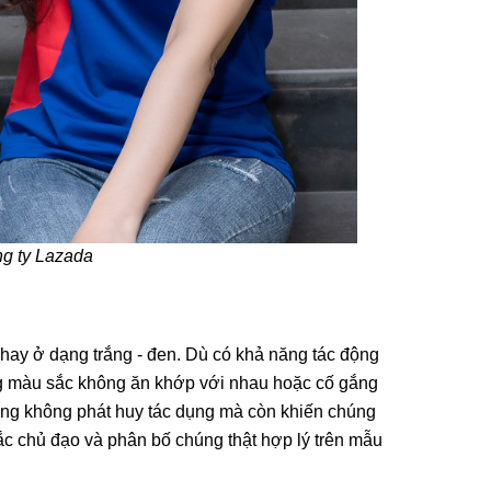
g ty Lazada
 hay ở dạng trắng - đen. Dù có khả năng tác động
ững màu sắc không ăn khớp với nhau hoặc cố gắng
ững không phát huy tác dụng mà còn khiến chúng
sắc chủ đạo và phân bố chúng thật hợp lý trên mẫu