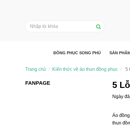
ĐỒNG PHỤC SONG PHÚ
SẢN PHẨ
Trang chủ
Kiến thức về áo thun đồng phục
5 
FANPAGE
5 Lỗ
Ngày đă
Áo đồng 
thun đồn