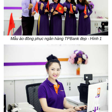
Mẫu áo đồng phục ngân hàng TPBank đẹp - Hình 1