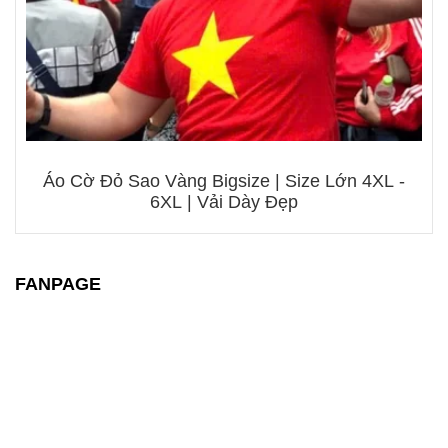
Áo Cờ Đỏ Sao Vàng Bigsize | Size Lớn 4XL -
6XL | Vải Dày Đẹp
FANPAGE