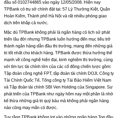
đầu số 0102744865 vào ngày 12/05/2008. Hiện nay
TPBank có trụ sở chính đặt tại: 57 Lý Thường Kiệt, Quận
Hoàn Kiếm, Thành phố Hà Nội và rất nhiều phòng giao
dịch trên khắp cả nước.
Mặc dù TPBank không phải là ngân hàng có lịch sử phát
triển lâu đời nhưng TPBank luôn hướng đến mục tiêu trở
thành ngân hàng dẫn đầu thị trường, mang đến những giá
trị tốt nhất cho khách hàng. TPBank được thừa hưởng thế
mạnh về công nghệ hiện đại, kinh nghiệm thị trường, cùng
với tìm lực tài chính lớn của các cổ đông chiến lược gồm:
Tập đoàn công nghệ FPT, tập đoàn tài chính DOJI, Công ty
Tài Chính Quốc Tế, Tổng công ty Tái Bảo Hiểm Việt Nam
và Tập đoàn tài chính SBI Ven Holding của Singapore. Sự
phát triển của TPBank như ngày hôm nay một phần là nhờ
kế thừa những giá trị quý báu mà không phải ngân hàng
nào cũng may mắn có được.
Tuy rằng TPBank không lọt vào những ngân hàng Top đầu