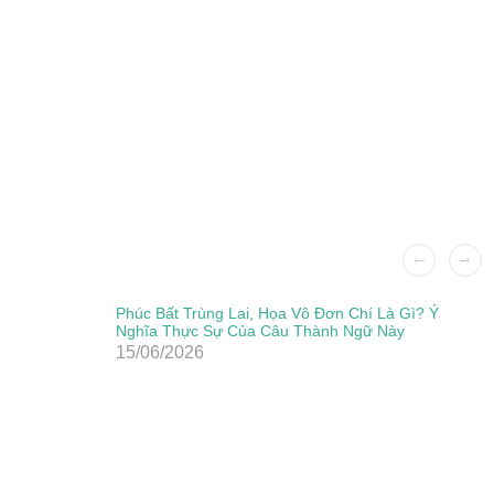
Phúc Bất Trùng Lai, Họa Vô Đơn Chí Là Gì? Ý
Nghĩa Thực Sự Của Câu Thành Ngữ Này
15/06/2026