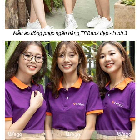
Mẫu áo đồng phục ngân hàng TPBank đẹp - Hình 3