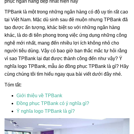
phục ngân hàng đẹp nhất hiện nay
TPBank là một trong những ngân hàng có độ uy tín rất cao
tại Việt Nam. Mặc dù sinh sau đẻ muộn nhưng TPBank đã
tạo được ấn tượng, khác biệt so với những ngân hàng
khác, là do đi tiên phong trong việc ứng dụng những công
nghệ mới nhất, mang đến nhiều lợi ích không nhỏ cho
người tiêu dùng. Vậy có bao giờ bạn thắc mắc tự hỏi rằng
vì sao TPBank lại đạt được thành công đến như vậy? Ý
nghĩa logo TPBank, mẫu áo đồng phục TPBank là gì? Hãy
cùng chúng tôi tìm hiểu ngay qua bài viết dưới đây nhé.
Tóm tắt:
Giới thiệu về TPBank
Đồng phục TPBank có ý nghĩa gì?
Ý nghĩa logo TPBank là gì?