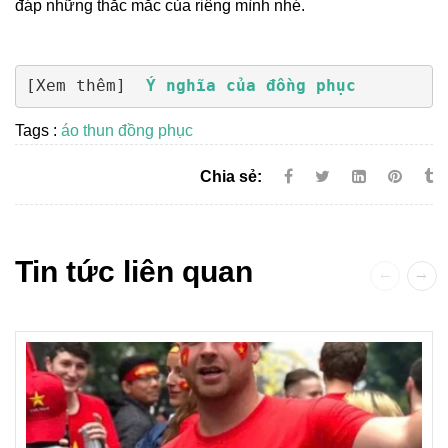
đáp những thắc mắc của riêng mình nhé.
[Xem thêm]  
Ý nghĩa của đồng phục
Tags :
áo thun đồng phục
Chia sẻ:
Tin tức liên quan