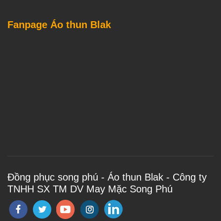
Fanpage Áo thun Blak
Đồng phục song phú - Áo thun Blak - Công ty
TNHH SX TM DV May Mặc Song Phú