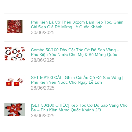
Phụ Kiện Lá Cờ Thêu 3x2cm Làm Kẹp Tóc, Ghim
Cài Đẹp Giá Rẻ Mừng Lễ Quốc Khánh
30/06/2025
Combo 50/100 Dây Cột Tóc Cờ Đỏ Sao Vàng –
Phụ Kiện Yêu Nước Cho Mẹ & Bé Mừng Quốc
Khánh 2/9
28/06/2025
SET 50/100 CÁI - Ghim Cài Áo Cờ Đỏ Sao Vàng |
Phụ Kiện Yêu Nước Cho Ngày Lễ Lớn
28/06/2025
[SET 50/100 CHIẾC] Kẹp Tóc Cờ Đỏ Sao Vàng Cho
Bé – Phụ Kiện Mừng Quốc Khánh 2/9
28/06/2025