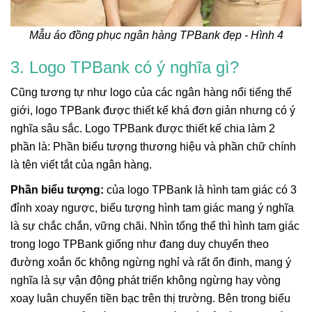
Mẫu áo đồng phục ngân hàng TPBank đẹp - Hình 4
3. Logo TPBank có ý nghĩa gì?
Cũng tương tự như logo của các ngân hàng nổi tiếng thế
giới, logo TPBank được thiết kế khá đơn giản nhưng có ý
nghĩa sâu sắc. Logo TPBank được thiết kế chia làm 2
phần là: Phần biểu tượng thương hiệu và phần chữ chính
là tên viết tắt của ngân hàng.
Phần biểu tượng:
của logo TPBank là hình tam giác có 3
đỉnh xoay ngược, biểu tượng hình tam giác mang ý nghĩa
là sự chắc chắn, vững chãi. Nhìn tổng thể thì hình tam giác
trong logo TPBank giống như đang duy chuyển theo
đường xoắn ốc không ngừng nghỉ và rất ổn đinh, mang ý
nghĩa là sự vận động phát triển không ngừng hay vòng
xoay luân chuyển tiền bạc trên thị trường. Bên trong biểu