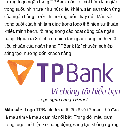
tượng logo ngân hàng TPBank còn có một hình tam giác
trong suốt, nhìn tựa như nút điều khiển, sẵn sàn thích ứng
của ngân hàng trước thị trường luôn thay đổi. Màu sắc
trong suốt của hình tam giác trong logo thể hiện sự thuần
khiết, minh bạch, rõ ràng trong các hoạt động của ngân
hàng. Ngoài ra 3 đỉnh của hình tam giác cũng thể hiện 3
tiêu chuẩn của ngân hàng TPBank là: "chuyên nghiệp,
sáng tạo, hướng đến khách hàng"
Logo ngân hàng TPBank
Màu sắc:
Logo TPBank được thiết kế với 2 màu chủ đạo
là màu tím và màu cam rất nổi bật. Trong đó, màu cam
trong logo thể hiện sự năng động, sáng tạo không ngừng.