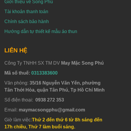
Giới thiệu về Song Phú
Tài khoản thanh toán
Chính sách bảo hành
Hướng dẫn tự thiết kế mẫu áo thun
LIÊN HỆ
Công Ty TNHH SX TM DV
May Mặc Song Phú
Mã số thuế:
0313383600
Văn phòng:
35/16 Nguyễn Văn Yến, phường
Tân Thới Hòa, quận Tân Phú, Tp Hồ Chí Minh
Số điện thoại:
0938 272 353
Email:
maymacsongphu@gmail.com
Giờ làm việc:
Thứ 2 đến thứ 6 từ 8h sáng đến
17h chiều, Thứ 7 làm buổi sáng.