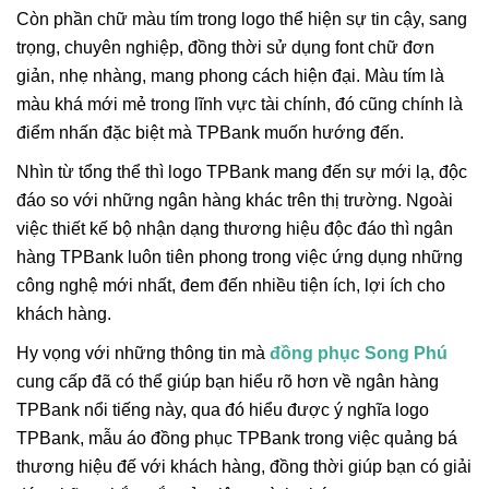
Còn phần chữ màu tím trong logo thể hiện sự tin cậy, sang
trọng, chuyên nghiệp, đồng thời sử dụng font chữ đơn
giản, nhẹ nhàng, mang phong cách hiện đại. Màu tím là
màu khá mới mẻ trong lĩnh vực tài chính, đó cũng chính là
điểm nhấn đặc biệt mà TPBank muốn hướng đến.
Nhìn từ tổng thể thì logo TPBank mang đến sự mới lạ, độc
đáo so với những ngân hàng khác trên thị trường. Ngoài
việc thiết kế bộ nhận dạng thương hiệu độc đáo thì ngân
hàng TPBank luôn tiên phong trong việc ứng dụng những
công nghệ mới nhất, đem đến nhiều tiện ích, lợi ích cho
khách hàng.
Hy vọng với những thông tin mà
đồng phục Song Phú
cung cấp đã có thể giúp bạn hiểu rõ hơn về ngân hàng
TPBank nổi tiếng này, qua đó hiểu được ý nghĩa logo
TPBank, mẫu áo đồng phục TPBank trong việc quảng bá
thương hiệu đế với khách hàng, đồng thời giúp bạn có giải