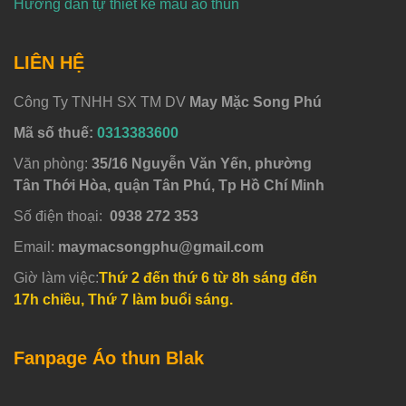
Hướng dẫn tự thiết kế mẫu áo thun
LIÊN HỆ
Công Ty TNHH SX TM DV
May Mặc Song Phú
Mã số thuế:
0313383600
Văn phòng:
35/16 Nguyễn Văn Yến, phường
Tân Thới Hòa, quận Tân Phú, Tp Hồ Chí Minh
Số điện thoại:
0938 272 353
Email:
maymacsongphu@gmail.com
Giờ làm việc:
Thứ 2 đến thứ 6 từ 8h sáng đến
17h chiều, Thứ 7 làm buổi sáng.
Fanpage Áo thun Blak