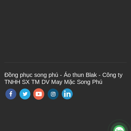
Đồng phục song phú - Áo thun Blak - Công ty
TNHH SX TM DV May Mặc Song Phú