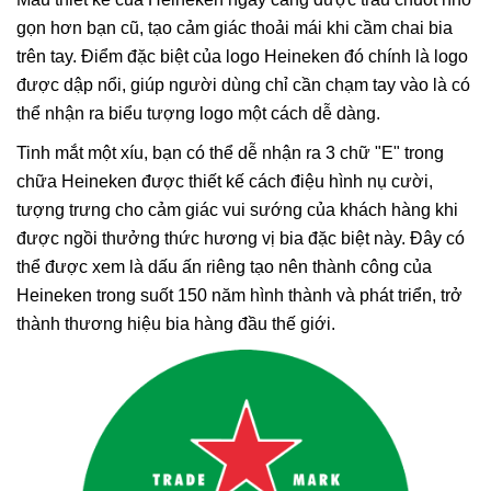
gọn hơn bạn cũ, tạo cảm giác thoải mái khi cầm chai bia
trên tay. Điểm đặc biệt của logo Heineken đó chính là logo
được dập nổi, giúp người dùng chỉ cần chạm tay vào là có
thể nhận ra biểu tượng logo một cách dễ dàng.
Tinh mắt một xíu, bạn có thể dễ nhận ra 3 chữ "E" trong
chữa Heineken được thiết kế cách điệu hình nụ cười,
tượng trưng cho cảm giác vui sướng của khách hàng khi
được ngồi thưởng thức hương vị bia đặc biệt này. Đây có
thể được xem là dấu ấn riêng tạo nên thành công của
Heineken trong suốt 150 năm hình thành và phát triển, trở
thành thương hiệu bia hàng đầu thế giới.