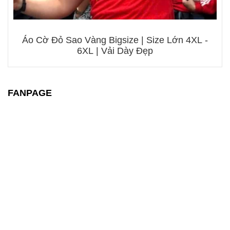
Áo Cờ Đỏ Sao Vàng Bigsize | Size Lớn 4XL -
6XL | Vải Dày Đẹp
FANPAGE