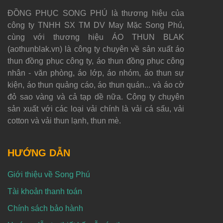
ĐỒNG PHỤC SONG PHÚ là thương hiệu của
công ty TNHH SX TM DV May Mặc Song Phú,
cùng với thương hiệu ÁO THUN BLAK
(aothunblak.vn) là công ty chuyên về sản xuất áo
thun đồng phục công ty, áo thun đồng phục công
nhân - văn phòng, áo lớp, áo nhóm, áo thun sự
kiện, áo thun quảng cáo, áo thun quán... và áo cờ
đỏ sao vàng và cả tạp dề nữa. Công ty chuyên
sản xuất với các loại vải chính là vải cá sấu, vải
cotton và vải thun lạnh, thun mè.
HƯỚNG DẪN
Giới thiệu về Song Phú
Tài khoản thanh toán
Chính sách bảo hành