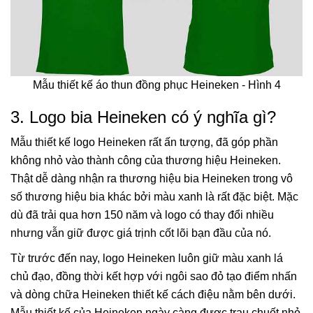
Mẫu thiết kế áo thun đồng phục Heineken - Hình 4
3. Logo bia Heineken có ý nghĩa gì?
Mẫu thiết kế logo Heineken rất ấn tượng, đã góp phần
không nhỏ vào thành công của thương hiệu Heineken.
Thật dễ dàng nhận ra thương hiệu bia Heineken trong vô
số thương hiệu bia khác bởi màu xanh là rất đặc biệt. Mặc
dù đã trải qua hơn 150 năm và logo có thay đổi nhiều
nhưng vẫn giữ được giá trịnh cốt lõi bạn đầu của nó.
Từ trước đến nay, logo Heineken luôn giữ màu xanh lá
chủ đạo, đồng thời kết hợp với ngôi sao đỏ tạo điểm nhấn
và dòng chữa Heineken thiết kế cách điệu nằm bên dưới.
Mẫu thiết kế của Heineken ngày càng được trau chuốt nhỏ