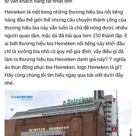
tư vấn khách hàng rất nhiệt tình
Heineken là một trong những thương hiệu bia nổi tiếng
hàng đầu thế giới thế nhưng câu chuyện thành công của
thương hiệu bia này vẫn luôn là chủ đề nóng được nhiều
người quan tâm, mặc dù đã trải qua hơn 150 thành lập. Ít
ai biết thương hiệu bia Heineken nổi tiếng này khởi đầu
chỉ là xưởng bia nhỏ có quy mô gia đình, vậy điều gì đã
làm ra thương hiệu bia Heineken danh giá này? Ý nghĩa
áo thun đồng phục bia Heineken, logo Heineken là gì?
Hãy cùng chúng tôi tìm hiểu ngay qua bài viết dưới đây
nhé.