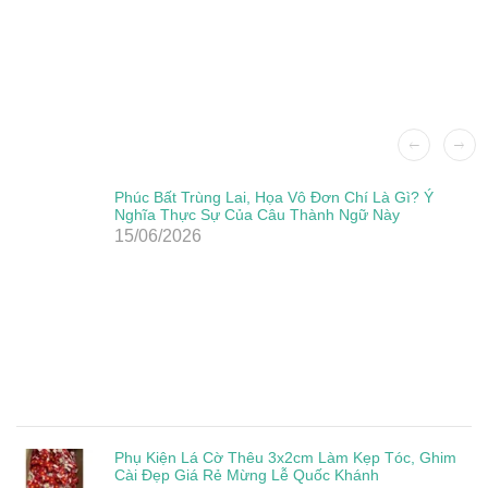
Phúc Bất Trùng Lai, Họa Vô Đơn Chí Là Gì? Ý
Nghĩa Thực Sự Của Câu Thành Ngữ Này
15/06/2026
Phụ Kiện Lá Cờ Thêu 3x2cm Làm Kẹp Tóc, Ghim
Cài Đẹp Giá Rẻ Mừng Lễ Quốc Khánh