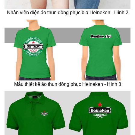
Nhân viên diện áo thun đồng phục bia Heineken - Hình 2
Mẫu thiết kế áo thun đồng phục Heineken - Hình 3