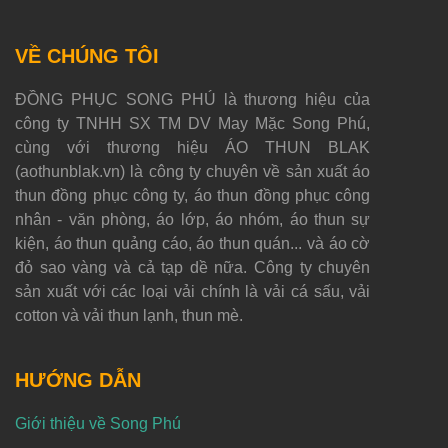
VỀ CHÚNG TÔI
ĐỒNG PHỤC SONG PHÚ là thương hiệu của
công ty TNHH SX TM DV May Mặc Song Phú,
cùng với thương hiệu ÁO THUN BLAK
(aothunblak.vn) là công ty chuyên về sản xuất áo
thun đồng phục công ty, áo thun đồng phục công
nhân - văn phòng, áo lớp, áo nhóm, áo thun sự
kiện, áo thun quảng cáo, áo thun quán... và áo cờ
đỏ sao vàng và cả tạp dề nữa. Công ty chuyên
sản xuất với các loại vải chính là vải cá sấu, vải
cotton và vải thun lạnh, thun mè.
HƯỚNG DẪN
Giới thiệu về Song Phú