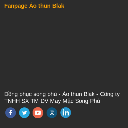
Fanpage Áo thun Blak
Đồng phục song phú - Áo thun Blak - Công ty
TNHH SX TM DV May Mặc Song Phú