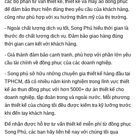
các bộ phận tư vấn thiết kế, thiết kế và may áo đồng phục
để đảm bảo thực hiện đúng theo yêu cầu của khách hàng,
cũng như phù hợp với xu hướng thẩm mỹ của thị trường.
- Ngoài chất lượng dịch vụ tốt, Song Phú hiểu thởi gian là
thước đo chất lượng dịch vụ. Đảm bảo giao hàng đúng
thời gian cam kết với khách hàng.
- Giá thành đảm bảo cạnh tranh, phù hợp với phần lớn yêu
cầu tài chính về đồng phục của các doanh nghiệp.
- Song phú sở hữu những chuyên gia thiết kế hàng đầu tại
TPHCM, đã có nhiều năm kinh nghiệm trong lĩnh vực thiết
kế áo thun đồng phục với hơn 5000+ dự án thiết kế cho
doanh nghiệp, tập đoàn trong và ngoài nước. Mỗi phương
án thiết kế của chúng tôi đều được kiểm tra kỹ lưỡng trước
khi đến tay khách hàng.
Để nhận được hỗ trợ tư vấn thiết kế miễn phí từ đồng phục
Song Phú, các bạn hãy liên hệ nay với chúng tôi qua