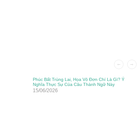
Phúc Bất Trùng Lai, Họa Vô Đơn Chí Là Gì? Ý
Nghĩa Thực Sự Của Câu Thành Ngữ Này
15/06/2026