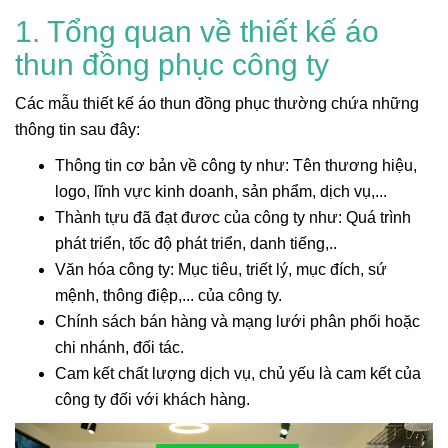
1. Tổng quan về thiết kế áo
thun đồng phục công ty
Các mẫu thiết kế áo thun đồng phục thường chứa những
thông tin sau đây:
Thông tin cơ bản về công ty như: Tên thương hiệu,
logo, lĩnh vực kinh doanh, sản phẩm, dịch vụ,...
Thành tựu đã đạt đươc của công ty như: Quá trình
phát triển, tốc độ phát triển, danh tiếng,..
Văn hóa công ty: Mục tiêu, triết lý, mục đích, sứ
mệnh, thông điệp,... của công ty.
Chính sách bán hàng và mạng lưới phân phối hoặc
chi nhánh, đối tác.
Cam kết chất lượng dịch vụ, chủ yếu là cam kết của
công ty đối với khách hàng.