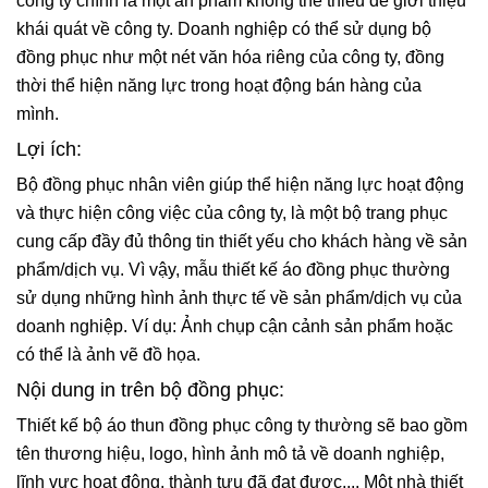
công ty chính là một ấn phẩm không thể thiếu để giới thiệu
khái quát về công ty. Doanh nghiệp có thể sử dụng bộ
đồng phục như một nét văn hóa riêng của công ty, đồng
thời thể hiện năng lực trong hoạt động bán hàng của
mình.
Lợi ích:
Bộ đồng phục nhân viên giúp thể hiện năng lực hoạt động
và thực hiện công việc của công ty, là một bộ trang phục
cung cấp đầy đủ thông tin thiết yếu cho khách hàng về sản
phẩm/dịch vụ. Vì vậy, mẫu thiết kế áo đồng phục thường
sử dụng những hình ảnh thực tế về sản phẩm/dịch vụ của
doanh nghiệp. Ví dụ: Ảnh chụp cận cảnh sản phẩm hoặc
có thể là ảnh vẽ đồ họa.
Nội dung in trên bộ đồng phục:
Thiết kế bộ áo thun đồng phục công ty thường sẽ bao gồm
tên thương hiệu, logo, hình ảnh mô tả về doanh nghiệp,
lĩnh vực hoạt động, thành tựu đã đạt được,... Một nhà thiết