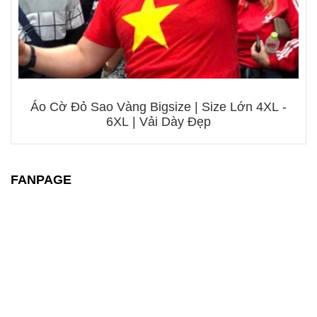
Áo Cờ Đỏ Sao Vàng Bigsize | Size Lớn 4XL -
6XL | Vải Dày Đẹp
FANPAGE