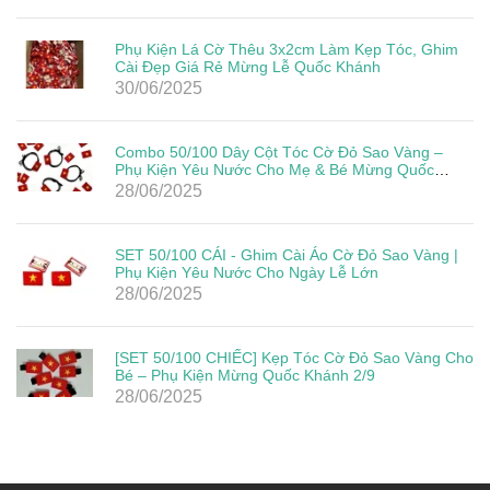
Phụ Kiện Lá Cờ Thêu 3x2cm Làm Kẹp Tóc, Ghim
Cài Đẹp Giá Rẻ Mừng Lễ Quốc Khánh
30/06/2025
Combo 50/100 Dây Cột Tóc Cờ Đỏ Sao Vàng –
Phụ Kiện Yêu Nước Cho Mẹ & Bé Mừng Quốc
Khánh 2/9
28/06/2025
SET 50/100 CÁI - Ghim Cài Áo Cờ Đỏ Sao Vàng |
Phụ Kiện Yêu Nước Cho Ngày Lễ Lớn
28/06/2025
[SET 50/100 CHIẾC] Kẹp Tóc Cờ Đỏ Sao Vàng Cho
Bé – Phụ Kiện Mừng Quốc Khánh 2/9
28/06/2025