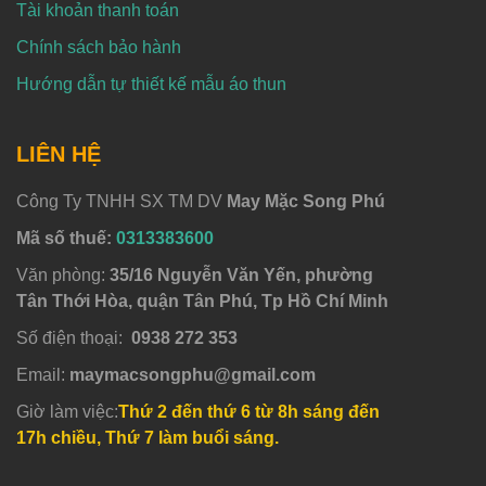
Tài khoản thanh toán
Chính sách bảo hành
Hướng dẫn tự thiết kế mẫu áo thun
LIÊN HỆ
Công Ty TNHH SX TM DV
May Mặc Song Phú
Mã số thuế:
0313383600
Văn phòng:
35/16 Nguyễn Văn Yến, phường
Tân Thới Hòa, quận Tân Phú, Tp Hồ Chí Minh
Số điện thoại:
0938 272 353
Email:
maymacsongphu@gmail.com
Giờ làm việc:
Thứ 2 đến thứ 6 từ 8h sáng đến
17h chiều, Thứ 7 làm buổi sáng.