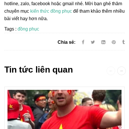
hotline, zalo, facebook hoặc gmail nhé. Mời bạn ghé thăm
chuyên mục
kiến thức đồng phục
để tham khảo thêm nhiều
bài viết hay hơn nữa.
Tags :
đồng phục
Chia sẻ:
Tin tức liên quan