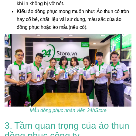
khi in không bị vỡ nét.
Kiểu áo đồng phục mong muốn như: Áo thun cổ tròn
hay cổ bẻ, chất liệu vải sử dụng, màu sắc của áo
đồng phục hoặc áo mẫu(nếu có).
Mẫu đồng phục nhân viên 24hStore
3. Tầm quan trọng của áo thun
đồng phục công ty