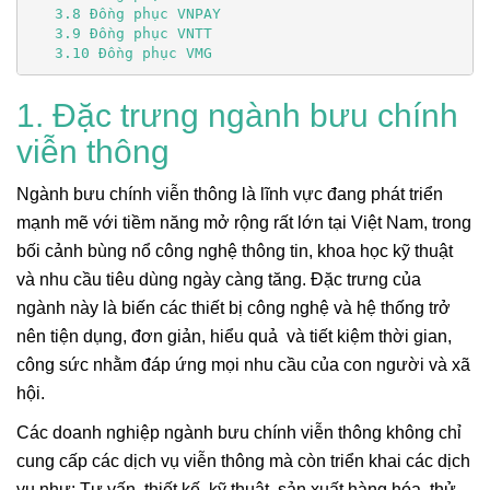
3.10 Đồng phục VMG
1. Đặc trưng ngành bưu chính
viễn thông
Ngành bưu chính viễn thông là lĩnh vực đang phát triển
mạnh mẽ với tiềm năng mở rộng rất lớn tại Việt Nam, trong
bối cảnh bùng nổ công nghệ thông tin, khoa học kỹ thuật
và nhu cầu tiêu dùng ngày càng tăng. Đặc trưng của
ngành này là biến các thiết bị công nghệ và hệ thống trở
nên tiện dụng, đơn giản, hiểu quả và tiết kiệm thời gian,
công sức nhằm đáp ứng mọi nhu cầu của con người và xã
hội.
Các doanh nghiệp ngành bưu chính viễn thông không chỉ
cung cấp các dịch vụ viễn thông mà còn triển khai các dịch
vụ như: Tư vấn, thiết kế, kỹ thuật, sản xuất hàng hóa, thử