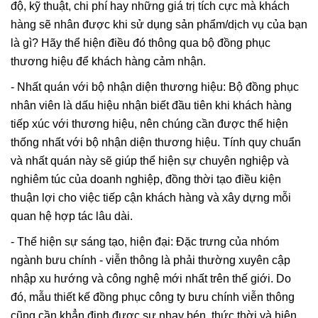
độ, kỹ thuật, chi phí hay những giá trị tích cực mà khách
hàng sẽ nhân được khi sử dụng sản phẩm/dịch vụ của bạn
là gì? Hãy thể hiện điều đó thông qua bộ đồng phục
thương hiệu để khách hàng cảm nhận.
- Nhất quán với bộ nhận diện thương hiệu: Bộ đồng phục
nhân viên là dấu hiệu nhận biết đầu tiên khi khách hàng
tiếp xúc với thương hiệu, nên chúng cần được thể hiện
thống nhất với bộ nhận diện thương hiệu. Tính quy chuẩn
và nhất quán này sẽ giúp thể hiện sự chuyên nghiệp và
nghiêm túc của doanh nghiệp, đồng thời tạo điều kiện
thuận lợi cho việc tiếp cận khách hàng và xây dựng mỗi
quan hệ hợp tác lâu dài.
- Thể hiện sự sáng tạo, hiện đại: Đặc trưng của nhóm
ngành bưu chính - viễn thông là phải thường xuyên cập
nhập xu hướng và công nghệ mới nhất trên thế giới. Do
đó, mẫu thiết kế đồng phục công ty bưu chính viễn thông
cũng cần khẳn định được sự nhạy bén, thức thời và hiện