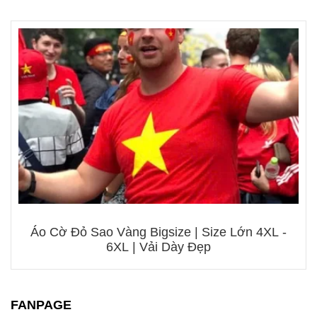
Áo Cờ Đỏ Sao Vàng Bigsize | Size Lớn 4XL -
6XL | Vải Dày Đẹp
FANPAGE