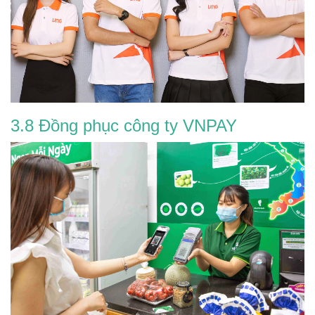
3.8 Đồng phục công ty VNPAY