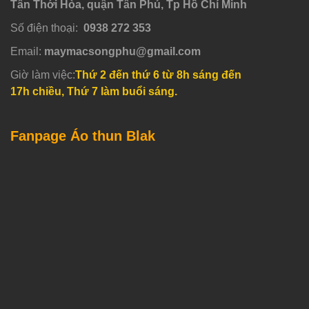
Tân Thới Hòa, quận Tân Phú, Tp Hồ Chí Minh
Số điện thoại:
0938 272 353
Email:
maymacsongphu@gmail.com
Giờ làm việc:
Thứ 2 đến thứ 6 từ 8h sáng đến
17h chiều, Thứ 7 làm buổi sáng.
Fanpage Áo thun Blak