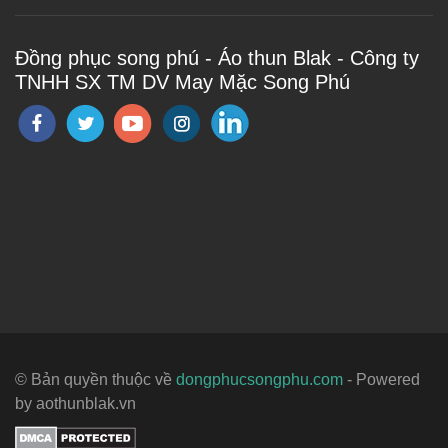
Đồng phục song phú - Áo thun Blak - Công ty
TNHH SX TM DV May Mặc Song Phú
© Bản quyền thuộc về
dongphucsongphu.com
- Powered
by aothunblak.vn