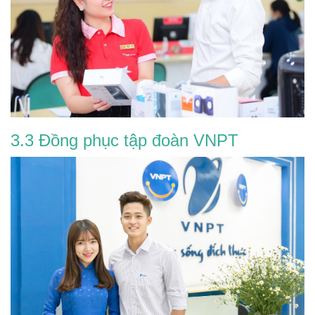
3.3 Đồng phục tập đoàn VNPT