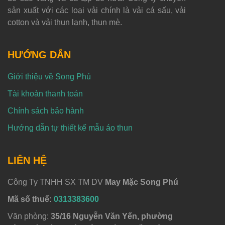
sản xuất với các loại vải chính là vải cá sấu, vải
cotton và vải thun lạnh, thun mè.
HƯỚNG DẪN
Giới thiệu về Song Phú
Tài khoản thanh toán
Chính sách bảo hành
Hướng dẫn tự thiết kế mẫu áo thun
LIÊN HỆ
Công Ty TNHH SX TM DV
May Mặc Song Phú
Mã số thuế:
0313383600
Văn phòng:
35/16 Nguyễn Văn Yến, phường