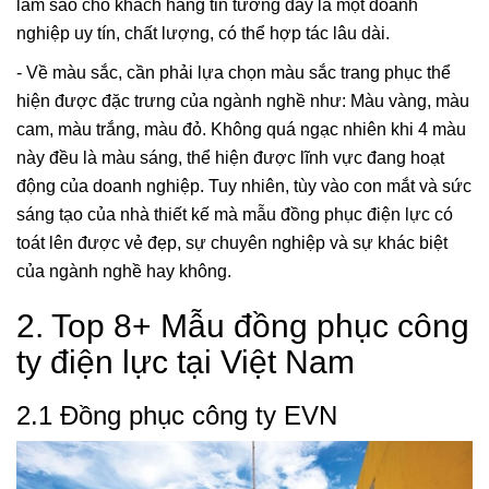
làm sao cho khách hàng tin tưởng đây là một doanh
nghiệp uy tín, chất lượng, có thể hợp tác lâu dài.
- Về màu sắc, cần phải lựa chọn màu sắc trang phục thể
hiện được đặc trưng của ngành nghề như: Màu vàng, màu
cam, màu trắng, màu đỏ. Không quá ngạc nhiên khi 4 màu
này đều là màu sáng, thể hiện được lĩnh vực đang hoạt
động của doanh nghiệp. Tuy nhiên, tùy vào con mắt và sức
sáng tạo của nhà thiết kế mà mẫu đồng phục điện lực có
toát lên được vẻ đẹp, sự chuyên nghiệp và sự khác biệt
của ngành nghề hay không.
2. Top 8+ Mẫu đồng phục công
ty điện lực tại Việt Nam
2.1 Đồng phục công ty EVN