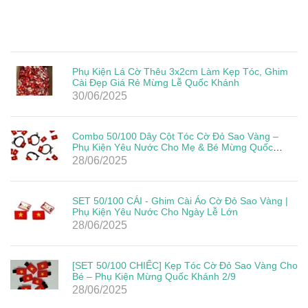
Phụ Kiện Lá Cờ Thêu 3x2cm Làm Kẹp Tóc, Ghim
Cài Đẹp Giá Rẻ Mừng Lễ Quốc Khánh
30/06/2025
Combo 50/100 Dây Cột Tóc Cờ Đỏ Sao Vàng –
Phụ Kiện Yêu Nước Cho Mẹ & Bé Mừng Quốc
Khánh 2/9
28/06/2025
SET 50/100 CÁI - Ghim Cài Áo Cờ Đỏ Sao Vàng |
Phụ Kiện Yêu Nước Cho Ngày Lễ Lớn
28/06/2025
[SET 50/100 CHIẾC] Kẹp Tóc Cờ Đỏ Sao Vàng Cho
Bé – Phụ Kiện Mừng Quốc Khánh 2/9
28/06/2025