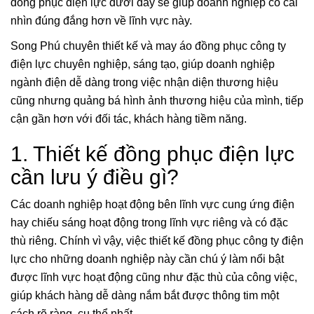
đồng phục điện lực dưới đây sẽ giúp doanh nghiệp có cái
nhìn đúng đắng hơn về lĩnh vực này.
Song Phú chuyên thiết kế và may áo đồng phục công ty
điện lực chuyên nghiệp, sáng tạo, giúp doanh nghiệp
ngành điện dễ dàng trong việc nhận diện thương hiệu
cũng nhưng quảng bá hình ảnh thương hiệu của mình, tiếp
cận gần hơn với đối tác, khách hàng tiềm năng.
1. Thiết kế đồng phục điện lực
cần lưu ý điều gì?
Các doanh nghiệp hoạt động bên lĩnh vực cung ứng điện
hay chiếu sáng hoạt động trong lĩnh vực riêng và có đặc
thù riêng. Chính vì vậy, việc thiết kế đồng phục công ty điện
lực cho những doanh nghiệp này cần chú ý làm nổi bật
được lĩnh vực hoạt động cũng như đặc thù của công việc,
giúp khách hàng dễ dàng nắm bắt được thông tim một
cách rõ ràng, cụ thể nhất.