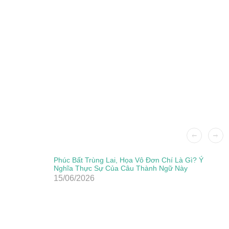
Phúc Bất Trùng Lai, Họa Vô Đơn Chí Là Gì? Ý
Nghĩa Thực Sự Của Câu Thành Ngữ Này
15/06/2026