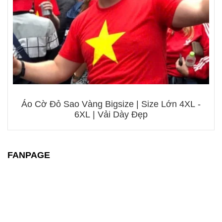
Áo Cờ Đỏ Sao Vàng Bigsize | Size Lớn 4XL -
6XL | Vải Dày Đẹp
FANPAGE