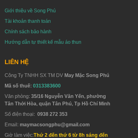
Giới thiệu về Song Phú
Tài khoản thanh toán
Chính sách bảo hành
Hướng dẫn tự thiết kế mẫu áo thun
LIÊN HỆ
Công Ty TNHH SX TM DV
May Mặc Song Phú
Mã số thuế:
0313383600
Văn phòng:
35/16 Nguyễn Văn Yến, phường
Tân Thới Hòa, quận Tân Phú, Tp Hồ Chí Minh
Số điện thoại:
0938 272 353
Email:
maymacsongphu@gmail.com
Giờ làm việc:
Thứ 2 đến thứ 6 từ 8h sáng đến