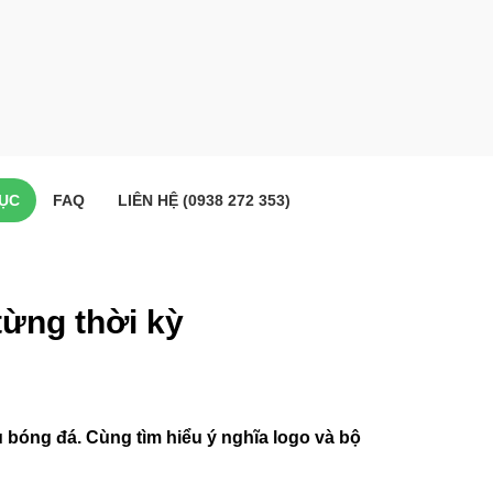
ỤC
FAQ
LIÊN HỆ (0938 272 353)
ừng thời kỳ
u bóng đá. Cùng tìm hiểu ý nghĩa logo và bộ