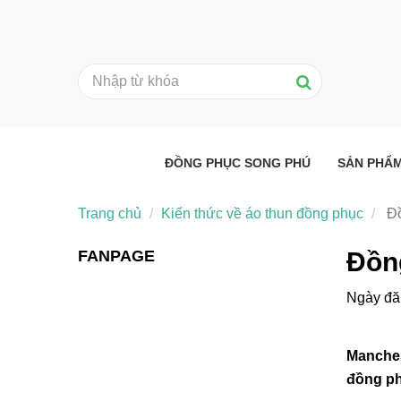
ĐỒNG PHỤC SONG PHÚ
SẢN PHẨ
Trang chủ
Kiến thức về áo thun đồng phục
Đồ
FANPAGE
Đồn
Ngày đă
Manches
đồng ph