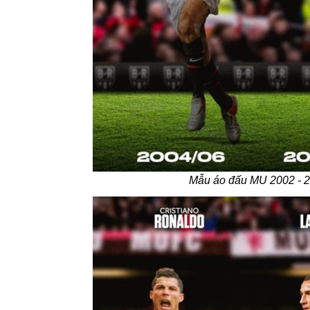
Mẫu áo đấu MU 2002 - 