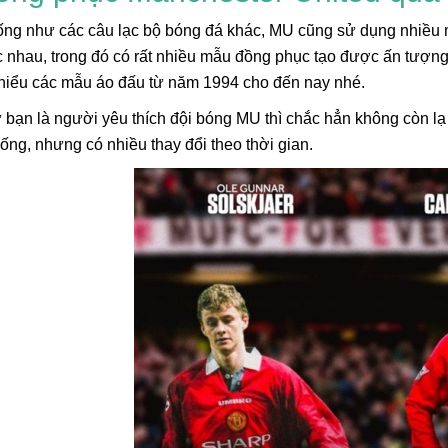
ống như các câu lạc bộ bóng đá khác, MU cũng sử dụng nhiều
c nhau, trong đó có rất nhiều mẫu đồng phục tạo được ấn tượn
hiểu các mẫu áo đấu từ năm 1994 cho đến nay nhé.
bạn là người yêu thích đội bóng MU thì chắc hẳn không còn lạ
hống, nhưng có nhiều thay đổi theo thời gian.