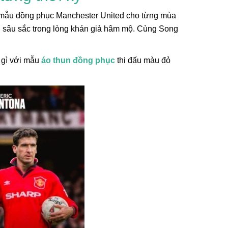
 mẫu đồng phục Manchester United cho từng mùa
g sâu sắc trong lòng khán giả hâm mộ. Cùng Song
 gì với mẫu
áo thun đồng phục
thi đấu màu đỏ