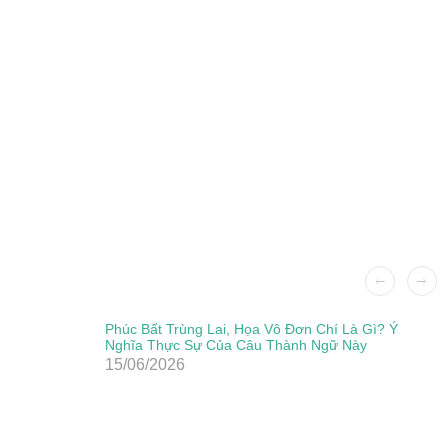
Phúc Bất Trùng Lai, Họa Vô Đơn Chí Là Gì? Ý
Nghĩa Thực Sự Của Câu Thành Ngữ Này
15/06/2026