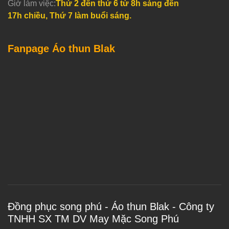
Giờ làm việc:
Thứ 2 đến thứ 6 từ 8h sáng đến
17h chiều, Thứ 7 làm buổi sáng.
Fanpage Áo thun Blak
Đồng phục song phú - Áo thun Blak - Công ty
TNHH SX TM DV May Mặc Song Phú