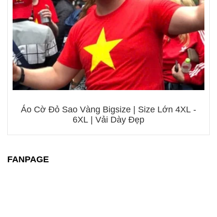
Áo Cờ Đỏ Sao Vàng Bigsize | Size Lớn 4XL -
6XL | Vải Dày Đẹp
FANPAGE