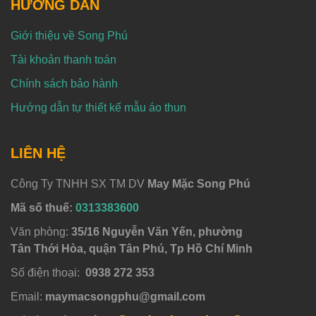
HƯỚNG DẪN
Giới thiệu về Song Phú
Tài khoản thanh toán
Chính sách bảo hành
Hướng dẫn tự thiết kế mẫu áo thun
LIÊN HỆ
Công Ty TNHH SX TM DV
May Mặc Song Phú
Mã số thuế:
0313383600
Văn phòng:
35/16 Nguyễn Văn Yến, phường
Tân Thới Hòa, quận Tân Phú, Tp Hồ Chí Minh
Số điện thoại:
0938 272 353
Email:
maymacsongphu@gmail.com