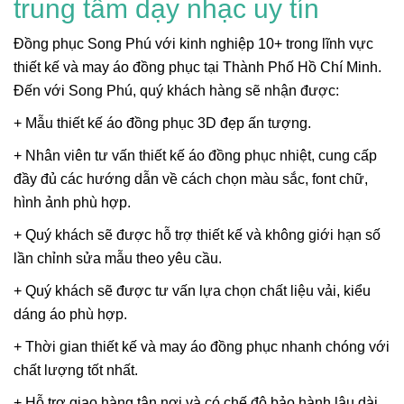
trung tâm dạy nhạc uy tín
Đồng phục Song Phú với kinh nghiệp 10+ trong lĩnh vực
thiết kế và may áo đồng phục tại Thành Phố Hồ Chí Minh.
Đến với Song Phú, quý khách hàng sẽ nhận được:
+ Mẫu thiết kế áo đồng phục 3D đẹp ấn tượng.
+ Nhân viên tư vấn thiết kế áo đồng phục nhiệt, cung cấp
đầy đủ các hướng dẫn về cách chọn màu sắc, font chữ,
hình ảnh phù hợp.
+ Quý khách sẽ được hỗ trợ thiết kế và không giới hạn số
lần chỉnh sửa mẫu theo yêu cầu.
+ Quý khách sẽ được tư vấn lựa chọn chất liệu vải, kiểu
dáng áo phù hợp.
+ Thời gian thiết kế và may áo đồng phục nhanh chóng với
chất lượng tốt nhất.
+ Hỗ trợ giao hàng tận nơi và có chế độ bảo hành lâu dài.