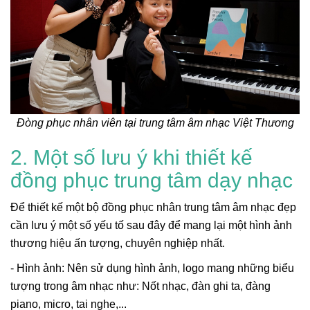
Đòng phục nhân viên tại trung tâm âm nhạc Việt Thương
2. Một số lưu ý khi thiết kế
đồng phục trung tâm dạy nhạc
Để thiết kế một bộ đồng phục nhân trung tâm âm nhạc đẹp
cần lưu ý một số yếu tố sau đây để mang lại một hình ảnh
thương hiệu ấn tượng, chuyên nghiệp nhất.
- Hình ảnh: Nên sử dụng hình ảnh, logo mang những biểu
tượng trong âm nhạc như: Nốt nhạc, đàn ghi ta, đàng
piano, micro, tai nghe,...