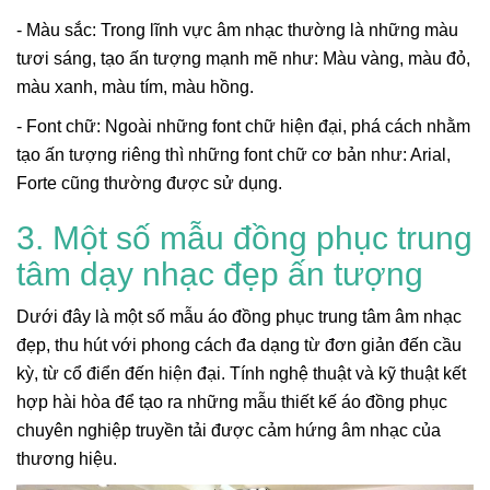
- Màu sắc: Trong lĩnh vực âm nhạc thường là những màu
tươi sáng, tạo ấn tượng mạnh mẽ như: Màu vàng, màu đỏ,
màu xanh, màu tím, màu hồng.
- Font chữ: Ngoài những font chữ hiện đại, phá cách nhằm
tạo ấn tượng riêng thì những font chữ cơ bản như: Arial,
Forte cũng thường được sử dụng.
3. Một số mẫu đồng phục trung
tâm dạy nhạc đẹp ấn tượng
Dưới đây là một số mẫu áo đồng phục trung tâm âm nhạc
đẹp, thu hút với phong cách đa dạng từ đơn giản đến cầu
kỳ, từ cổ điển đến hiện đại. Tính nghệ thuật và kỹ thuật kết
hợp hài hòa để tạo ra những mẫu thiết kế áo đồng phục
chuyên nghiệp truyền tải được cảm hứng âm nhạc của
thương hiệu.