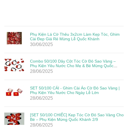
Phụ Kiện Lá Cờ Thêu 3x2cm Làm Kẹp Tóc, Ghim
Cài Đẹp Giá Rẻ Mừng Lễ Quốc Khánh
30/06/2025
Combo 50/100 Dây Cột Tóc Cờ Đỏ Sao Vàng –
Phụ Kiện Yêu Nước Cho Mẹ & Bé Mừng Quốc
Khánh 2/9
28/06/2025
SET 50/100 CÁI - Ghim Cài Áo Cờ Đỏ Sao Vàng |
Phụ Kiện Yêu Nước Cho Ngày Lễ Lớn
28/06/2025
[SET 50/100 CHIẾC] Kẹp Tóc Cờ Đỏ Sao Vàng Cho
Bé – Phụ Kiện Mừng Quốc Khánh 2/9
28/06/2025