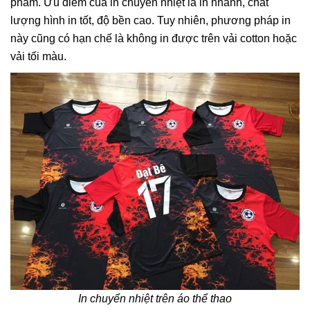
phẩm. Ưu điểm của in chuyển nhiệt là in nhanh, chất
lượng hình in tốt, độ bền cao. Tuy nhiên, phương pháp in
này cũng có hạn chế là không in được trên vải cotton hoặc
vải tối màu.
In chuyển nhiệt trên áo thể thao