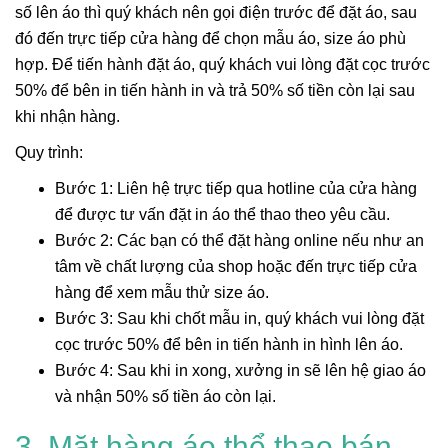
số lên áo thì quý khách nên gọi điện trước để đặt áo, sau
đó đến trực tiếp cửa hàng để chọn mẫu áo, size áo phù
hợp. Để tiến hành đặt áo, quý khách vui lòng đặt cọc trước
50% để bên in tiến hành in và trả 50% số tiền còn lại sau
khi nhận hàng.
Quy trình:
Bước 1: Liên hệ trực tiếp qua hotline của cửa hàng
để được tư vấn đặt in áo thể thao theo yêu cầu.
Bước 2: Các bạn có thể đặt hàng online nếu như an
tâm về chất lượng của shop hoặc đến trực tiếp cửa
hàng để xem mẫu thử size áo.
Bước 3: Sau khi chốt mẫu in, quý khách vui lòng đặt
cọc trước 50% để bên in tiến hành in hình lên áo.
Bước 4: Sau khi in xong, xưởng in sẽ lên hệ giao áo
và nhận 50% số tiền áo còn lại.
3. Mặt hàng áo thể thao bán