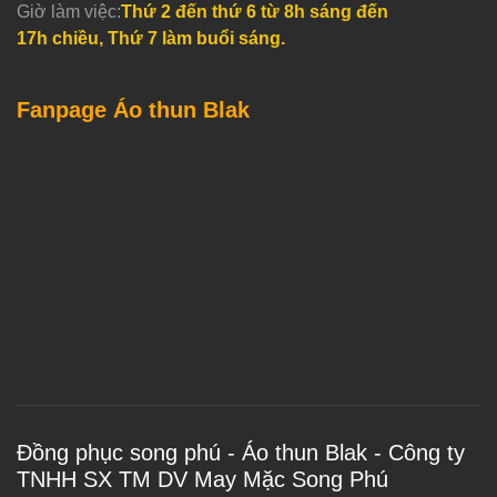
Giờ làm việc:
Thứ 2 đến thứ 6 từ 8h sáng đến
17h chiều, Thứ 7 làm buổi sáng.
Fanpage Áo thun Blak
Đồng phục song phú - Áo thun Blak - Công ty
TNHH SX TM DV May Mặc Song Phú