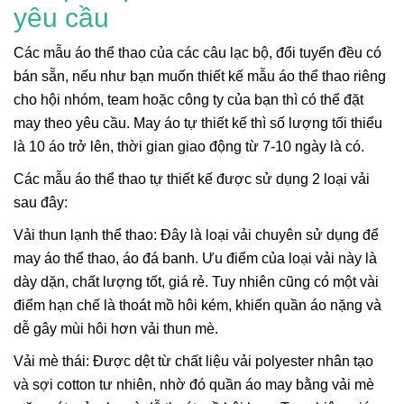
yêu cầu
Các mẫu áo thể thao của các câu lạc bộ, đổi tuyển đều có
bán sẵn, nếu như bạn muốn thiết kế mẫu áo thể thao riêng
cho hội nhóm, team hoặc công ty của bạn thì có thể đặt
may theo yêu cầu. May áo tự thiết kế thì số lượng tối thiểu
là 10 áo trở lên, thời gian giao động từ 7-10 ngày là có.
Các mẫu áo thể thao tự thiết kế được sử dụng 2 loại vải
sau đây:
Vải thun lạnh thể thao: Đây là loại vải chuyên sử dụng để
may áo thể thao, áo đá banh. Ưu điểm của loại vải này là
dày dặn, chất lượng tốt, giá rẻ. Tuy nhiên cũng có một vài
điểm hạn chế là thoát mồ hôi kém, khiến quần áo nặng và
dễ gây mùi hôi hơn vải thun mè.
Vải mè thái: Được dệt từ chất liệu vải polyester nhân tạo
và sợi cotton tư nhiên, nhờ đó quần áo may bằng vải mè