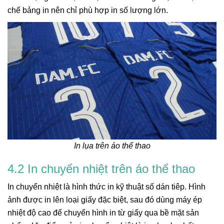
chế bảng in nên chỉ phù hợp in số lượng lớn.
In lụa trên áo thể thao
4.2 In chuyển nhiệt trên áo thể thao
In chuyển nhiệt là hình thức in kỹ thuật số dán tiêp. Hình
ảnh được in lên loại giấy đặc biệt, sau đó dùng máy ép
nhiệt độ cao để chuyển hình in từ giấy qua bề mặt sản