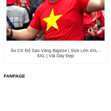
Áo Cờ Đỏ Sao Vàng Bigsize | Size Lớn 4XL -
6XL | Vải Dày Đẹp
FANPAGE