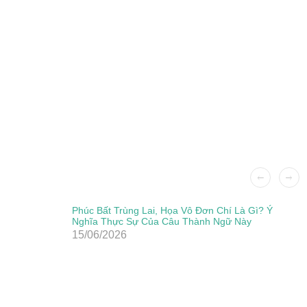
Phúc Bất Trùng Lai, Họa Vô Đơn Chí Là Gì? Ý
Nghĩa Thực Sự Của Câu Thành Ngữ Này
15/06/2026