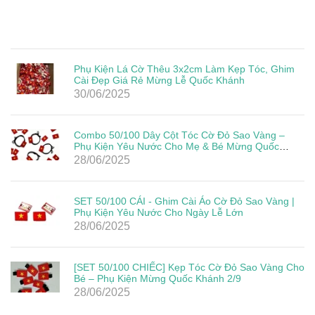
Phụ Kiện Lá Cờ Thêu 3x2cm Làm Kẹp Tóc, Ghim
Cài Đẹp Giá Rẻ Mừng Lễ Quốc Khánh
30/06/2025
Combo 50/100 Dây Cột Tóc Cờ Đỏ Sao Vàng –
Phụ Kiện Yêu Nước Cho Mẹ & Bé Mừng Quốc
Khánh 2/9
28/06/2025
SET 50/100 CÁI - Ghim Cài Áo Cờ Đỏ Sao Vàng |
Phụ Kiện Yêu Nước Cho Ngày Lễ Lớn
28/06/2025
[SET 50/100 CHIẾC] Kẹp Tóc Cờ Đỏ Sao Vàng Cho
Bé – Phụ Kiện Mừng Quốc Khánh 2/9
28/06/2025