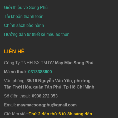
Giới thiệu về Song Phú
Tài khoản thanh toán
Chính sách bảo hành
Hướng dẫn tự thiết kế mẫu áo thun
LIÊN HỆ
Công Ty TNHH SX TM DV
May Mặc Song Phú
Mã số thuế:
0313383600
Văn phòng:
35/16 Nguyễn Văn Yến, phường
Tân Thới Hòa, quận Tân Phú, Tp Hồ Chí Minh
Số điện thoại:
0938 272 353
Email:
maymacsongphu@gmail.com
Giờ làm việc:
Thứ 2 đến thứ 6 từ 8h sáng đến