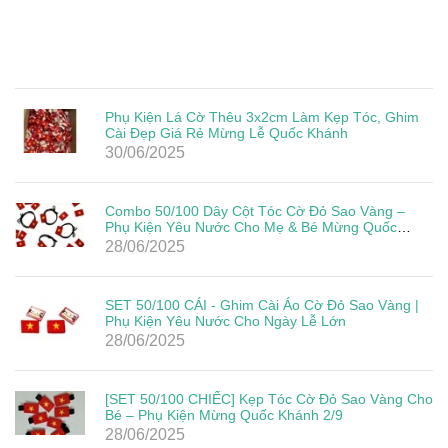
Phụ Kiện Lá Cờ Thêu 3x2cm Làm Kẹp Tóc, Ghim
Cài Đẹp Giá Rẻ Mừng Lễ Quốc Khánh
30/06/2025
Combo 50/100 Dây Cột Tóc Cờ Đỏ Sao Vàng –
Phụ Kiện Yêu Nước Cho Mẹ & Bé Mừng Quốc
Khánh 2/9
28/06/2025
SET 50/100 CÁI - Ghim Cài Áo Cờ Đỏ Sao Vàng |
Phụ Kiện Yêu Nước Cho Ngày Lễ Lớn
28/06/2025
[SET 50/100 CHIẾC] Kẹp Tóc Cờ Đỏ Sao Vàng Cho
Bé – Phụ Kiện Mừng Quốc Khánh 2/9
28/06/2025