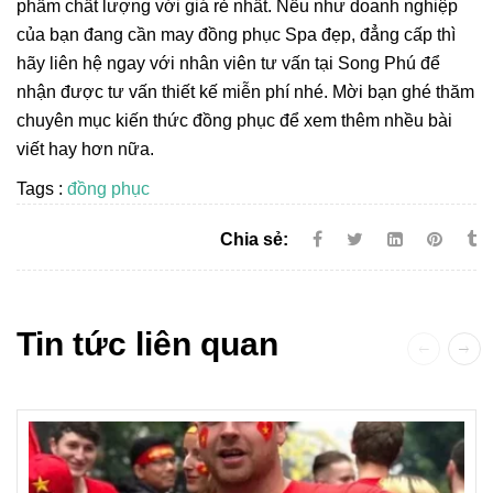
phẩm chất lượng với giá rẻ nhất. Nếu như doanh nghiệp
của bạn đang cần may đồng phục Spa đẹp, đẳng cấp thì
hãy liên hệ ngay với nhân viên tư vấn tại Song Phú để
nhận được tư vấn thiết kế miễn phí nhé. Mời bạn ghé thăm
chuyên mục kiến thức đồng phục để xem thêm nhều bài
viết hay hơn nữa.
Tags :
đồng phục
Chia sẻ:
Tin tức liên quan