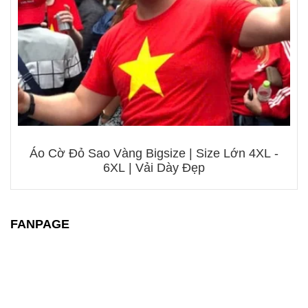
Áo Cờ Đỏ Sao Vàng Bigsize | Size Lớn 4XL -
6XL | Vải Dày Đẹp
FANPAGE