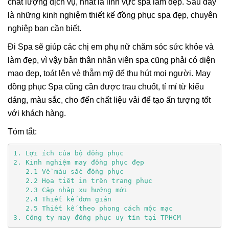
chất lượng dịch vụ, nhất là lĩnh vực spa làm đẹp. Sau đây
là những kinh nghiệm thiết kế đồng phục spa đẹp, chuyên
nghiệp bạn cần biết.
Đi Spa sẽ giúp các chị em phụ nữ chăm sóc sức khỏe và
làm đẹp, vì vậy bản thân nhân viên spa cũng phải có diện
mạo đẹp, toát lên vẻ thẫm mỹ để thu hút mọi người. May
đồng phục Spa cũng cần được trau chuốt, tỉ mỉ từ kiểu
dáng, màu sắc, cho đến chất liệu vải để tạo ấn tượng tốt
với khách hàng.
Tóm tắt:
3. Công ty may đồng phục uy tín tại TPHCM