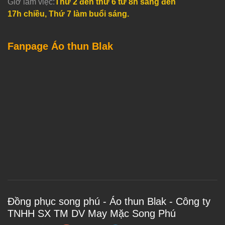
Giờ làm việc:
Thứ 2 đến thứ 6 từ 8h sáng đến
17h chiều, Thứ 7 làm buổi sáng.
Fanpage Áo thun Blak
Đồng phục song phú - Áo thun Blak - Công ty
TNHH SX TM DV May Mặc Song Phú