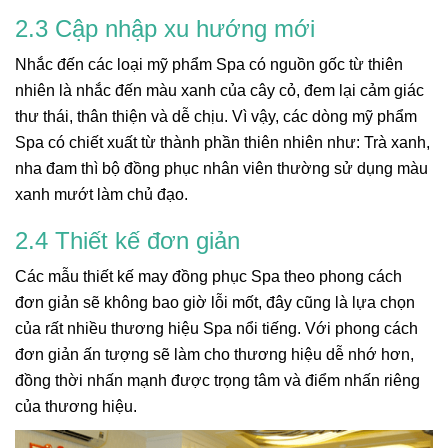
2.3 Cập nhập xu hướng mới
Nhắc đến các loại mỹ phẩm Spa có nguồn gốc từ thiên
nhiên là nhắc đến màu xanh của cây cỏ, đem lại cảm giác
thư thái, thân thiện và dễ chịu. Vì vậy, các dòng mỹ phẩm
Spa có chiết xuất từ thành phần thiên nhiên như: Trà xanh,
nha đam thì bộ đồng phục nhân viên thường sử dụng màu
xanh mướt làm chủ đạo.
2.4 Thiết kế đơn giản
Các mẫu thiết kế may đồng phục Spa theo phong cách
đơn giản sẽ không bao giờ lỗi mốt, đây cũng là lựa chọn
của rất nhiều thương hiệu Spa nổi tiếng. Với phong cách
đơn giản ấn tượng sẽ làm cho thương hiệu dễ nhớ hơn,
đồng thời nhấn mạnh được trọng tâm và điểm nhấn riêng
của thương hiệu.