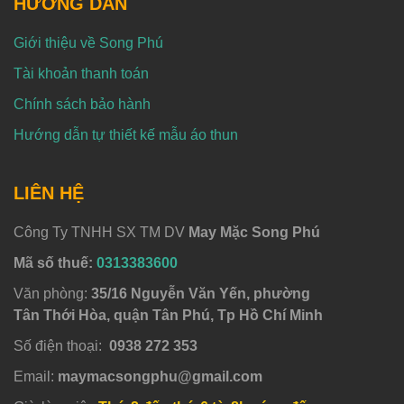
HƯỚNG DẪN
Giới thiệu về Song Phú
Tài khoản thanh toán
Chính sách bảo hành
Hướng dẫn tự thiết kế mẫu áo thun
LIÊN HỆ
Công Ty TNHH SX TM DV
May Mặc Song Phú
Mã số thuế:
0313383600
Văn phòng:
35/16 Nguyễn Văn Yến, phường
Tân Thới Hòa, quận Tân Phú, Tp Hồ Chí Minh
Số điện thoại:
0938 272 353
Email:
maymacsongphu@gmail.com