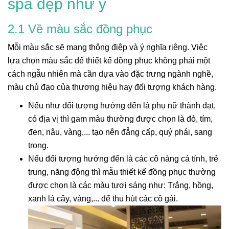
spa đẹp như ý
2.1 Về màu sắc đồng phục
Mỗi màu sắc sẽ mang thông điệp và ý nghĩa riêng. Việc
lựa chọn màu sắc để thiết kế đồng phục không phải một
cách ngẫu nhiên mà cần dựa vào đặc trưng ngành nghề,
màu chủ đạo của thương hiệu hay đối tượng khách hàng.
Nếu như đối tượng hướng đến là phụ nữ thành đạt,
có địa vị thì gam màu thường được chọn là đỏ, tím,
đen, nâu, vàng,... tạo nên đẳng cấp, quý phái, sang
trọng.
Nếu đối tượng hướng đến là các cô nàng cá tính, trẻ
trung, năng động thì mẫu thiết kế đồng phục thường
được chọn là các màu tươi sáng như: Trắng, hồng,
xanh lá cây, vàng,... để thu hút các cô gái.