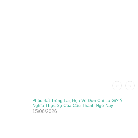
Phúc Bất Trùng Lai, Họa Vô Đơn Chí Là Gì? Ý
Nghĩa Thực Sự Của Câu Thành Ngữ Này
15/06/2026