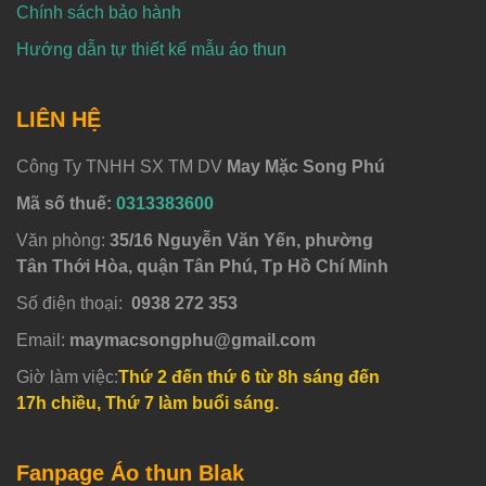
Chính sách bảo hành
Hướng dẫn tự thiết kế mẫu áo thun
LIÊN HỆ
Công Ty TNHH SX TM DV
May Mặc Song Phú
Mã số thuế:
0313383600
Văn phòng:
35/16 Nguyễn Văn Yến, phường
Tân Thới Hòa, quận Tân Phú, Tp Hồ Chí Minh
Số điện thoại:
0938 272 353
Email:
maymacsongphu@gmail.com
Giờ làm việc:
Thứ 2 đến thứ 6 từ 8h sáng đến
17h chiều, Thứ 7 làm buổi sáng.
Fanpage Áo thun Blak