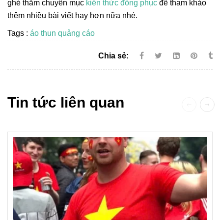
ghé thăm chuyên mục
kiến thức đồng phục
để tham khảo
thêm nhiều bài viết hay hơn nữa nhé.
Tags :
áo thun quảng cáo
Chia sẻ:
Tin tức liên quan