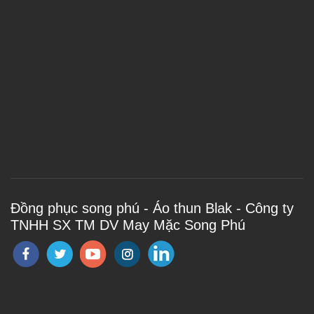
Đồng phục song phú - Áo thun Blak - Công ty
TNHH SX TM DV May Mặc Song Phú