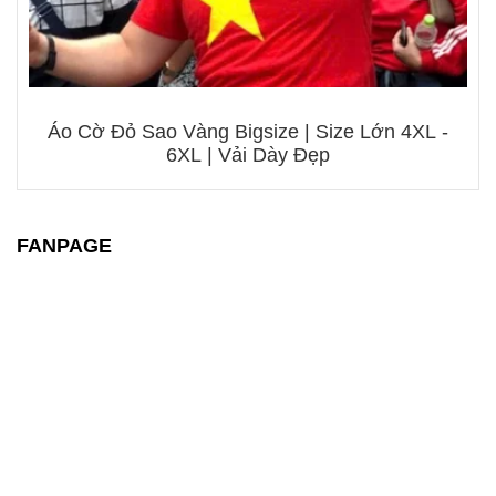
Áo Cờ Đỏ Sao Vàng Bigsize | Size Lớn 4XL -
6XL | Vải Dày Đẹp
FANPAGE