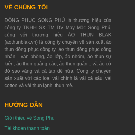
VỀ CHÚNG TÔI
ĐỒNG PHỤC SONG PHÚ là thương hiệu của
công ty TNHH SX TM DV May Mặc Song Phú,
cùng với thương hiệu ÁO THUN BLAK
(aothunblak.vn) là công ty chuyên về sản xuất áo
thun đồng phục công ty, áo thun đồng phục công
nhân - văn phòng, áo lớp, áo nhóm, áo thun sự
kiện, áo thun quảng cáo, áo thun quán... và áo cờ
đỏ sao vàng và cả tạp dề nữa. Công ty chuyên
sản xuất với các loại vải chính là vải cá sấu, vải
cotton và vải thun lạnh, thun mè.
HƯỚNG DẪN
Giới thiệu về Song Phú
Tài khoản thanh toán