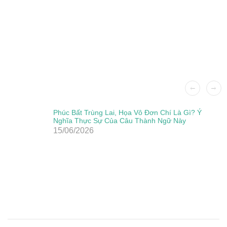
Phúc Bất Trùng Lai, Họa Vô Đơn Chí Là Gì? Ý
Nghĩa Thực Sự Của Câu Thành Ngữ Này
15/06/2026