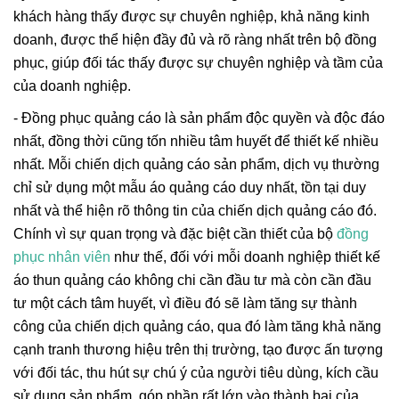
khách hàng thấy được sự chuyên nghiệp, khả năng kinh
doanh, được thể hiện đầy đủ và rõ ràng nhất trên bộ đồng
phục, giúp đối tác thấy được sự chuyên nghiệp và tầm của
của doanh nghiệp.
- Đồng phục quảng cáo là sản phẩm độc quyền và độc đáo
nhất, đồng thời cũng tốn nhiều tâm huyết để thiết kế nhiều
nhất. Mỗi chiến dịch quảng cáo sản phẩm, dịch vụ thường
chỉ sử dụng một mẫu áo quảng cáo duy nhất, tồn tại duy
nhất và thể hiện rõ thông tin của chiến dịch quảng cáo đó.
Chính vì sự quan trọng và đặc biệt cần thiết của bộ
đồng
phục nhân viên
như thế, đối với mỗi doanh nghiệp thiết kế
áo thun quảng cáo không chi cần đầu tư mà còn cần đầu
tư một cách tâm huyết, vì điều đó sẽ làm tăng sự thành
công của chiến dịch quảng cáo, qua đó làm tăng khả năng
cạnh tranh thương hiệu trên thị trường, tạo được ấn tượng
với đối tác, thu hút sự chú ý của người tiêu dùng, kích cầu
sử dụng sản phẩm, góp phần rất lớn vào thành bại của