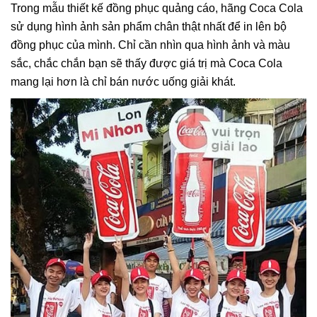
Trong mẫu thiết kế đồng phục quảng cáo, hãng Coca Cola
sử dụng hình ảnh sản phẩm chân thật nhất để in lên bộ
đồng phục của mình. Chỉ cần nhìn qua hình ảnh và màu
sắc, chắc chắn bạn sẽ thấy được giá trị mà Coca Cola
mang lại hơn là chỉ bán nước uống giải khát.