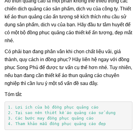
Áo thun quảng cáo là một phần không thể thiếu trong các
chiến dịch quảng cáo sản phẩm, dịch vụ của công ty. Thiết
kế áo thun quảng cáo ấn tượng sẽ kích thích nhu cầu sử
dụng sản phẩm, dịch vụ của bạn. Hãy đầu tư tâm huyết để
có một bộ đồng phục quảng cáo thiết kế ấn tượng, đẹp mắt
nhé.
Có phải bạn đang phân vân khi chọn chất liệu vải, giá
thành, quy cách in đồng phục? Hãy liên hệ ngay với đồng
phục Song Phú để được tư vấn cụ thể hơn nhé. Tuy nhiên,
nếu bạn đang cần thiết kế áo thun quảng cáo chuyên
nghiệp thì cần lưu ý một số vấn đề sau đây.
Tóm tắt:
4. Tham khảo mẫu đồng phục quảng cáo đẹp