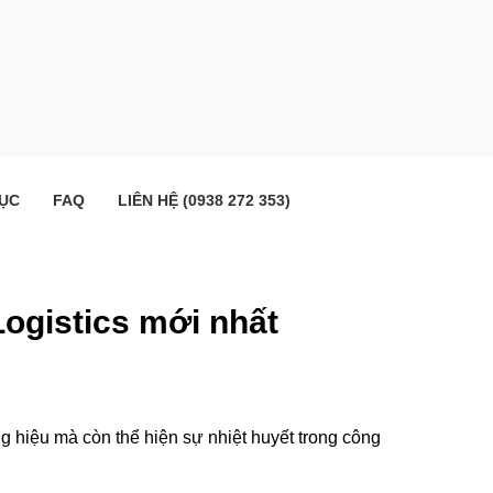
ỤC
FAQ
LIÊN HỆ (0938 272 353)
 Logistics mới nhất
g hiệu mà còn thể hiện sự nhiệt huyết trong công