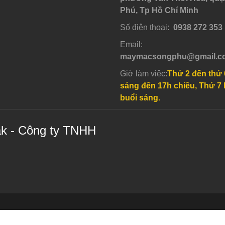
Phú, Tp Hồ Chí Minh
Số điện thoại:
0938 272 353
Email:
maymacsongphu@gmail.c
Giờ làm việc:
Thứ 2 đến thứ 
sáng đến 17h chiều, Thứ 7 
buổi sáng.
ak - Công ty TNHH
wered by aothunblak.vn