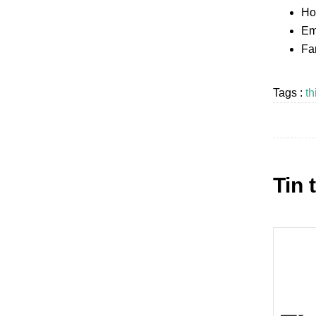
Ho
Em
Fa
Tags :
th
Tin 