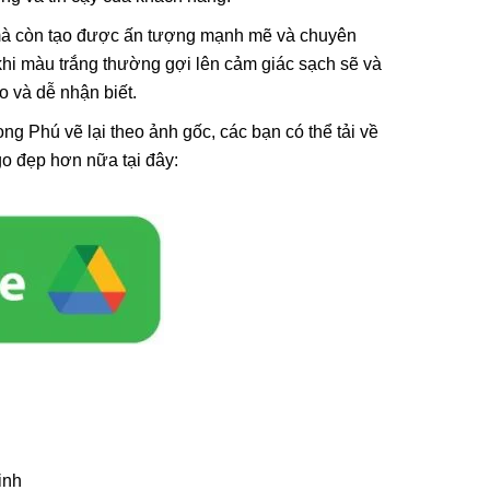
 mà còn tạo được ấn tượng mạnh mẽ và chuyên
khi màu trắng thường gợi lên cảm giác sạch sẽ và
 và dễ nhận biết.
ong Phú vẽ lại theo ảnh gốc, các bạn có thể tải về
go đẹp hơn nữa tại đây:
inh