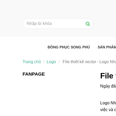
ĐỒNG PHỤC SONG PHÚ
SẢN PHẨ
Trang chủ
Logo
File thiết kế vector - Logo Nh
FANPAGE
File
Ngày đă
Logo Nhấ
việc và 