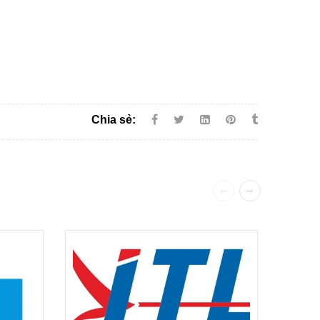
Chia sẻ: