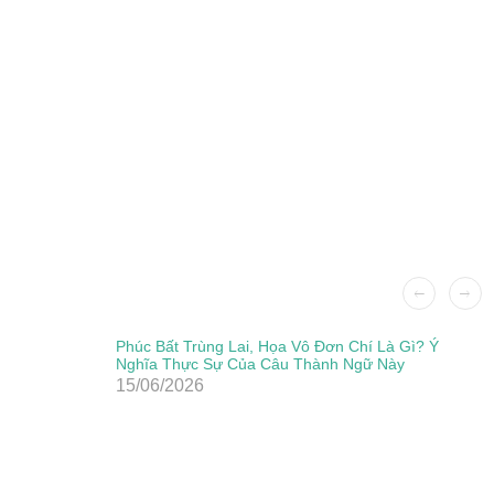
Phúc Bất Trùng Lai, Họa Vô Đơn Chí Là Gì? Ý
Nghĩa Thực Sự Của Câu Thành Ngữ Này
15/06/2026