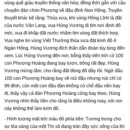
vùng quê giàu truyền thống văn hóa; đồng thời gắn với câu
chuyện đàn chim Phượng về đậu đỉnh Non Hồng. Truyền
thuyết khác kể rằng: Thủa xưa, khi vùng Hồng Lĩnh là đất
của nước Văn Lang, vua Hùng Vương đi tìm nơi định đô
mới, vua đi khắp đất nước nhằm tìm vùng đất thích hợp.
Vua nghe tin vùng Việt Thường thủa xưa đặt kinh đô ở
Ngàn Hống, Hùng Vương đích thân dẫn đoàn tùy tùng đến
xem. Lúc Hùng Vương đến nơi, bỗng thấy trên trời có 100
con Phượng Hoàng đang bay lượn, trông rất đẹp. Hùng
Vương mừng lắm, cho rằng đất đóng đô đây rồi. Ngờ đâu
100 con Phượng Hoàng bay về núi đậu nhưng núi chỉ có
99 đỉnh, còn một con đầu đàn không có chỗ đậu nên bay
đi, thấy vậy cả đàn Phượng Hoàng cũng bay theo. Hùng
Vương nhìn thấy liền cho rằng là điều không may, nói nơi
này không thể làm kinh đô.
- Hình tượng mặt trời màu đỏ phía trên: Tương trưng cho
sự tỏa sáng của một Thị xã đang tràn đầy sức sống của thì