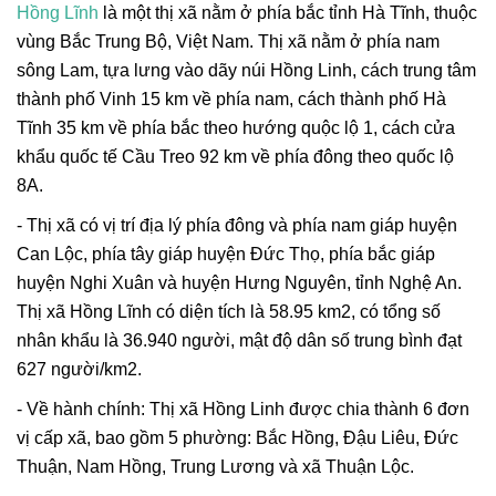
Hồng Lĩnh
là một thị xã nằm ở phía bắc tỉnh Hà Tĩnh, thuộc
vùng Bắc Trung Bộ, Việt Nam. Thị xã nằm ở phía nam
sông Lam, tựa lưng vào dãy núi Hồng Linh, cách trung tâm
thành phố Vinh 15 km về phía nam, cách thành phố Hà
Tĩnh 35 km về phía bắc theo hướng quộc lộ 1, cách cửa
khẩu quốc tế Cầu Treo 92 km về phía đông theo quốc lộ
8A.
- Thị xã có vị trí địa lý phía đông và phía nam giáp huyện
Can Lộc, phía tây giáp huyện Đức Thọ, phía bắc giáp
huyện Nghi Xuân và huyện Hưng Nguyên, tỉnh Nghệ An.
Thị xã Hồng Lĩnh có diện tích là 58.95 km2, có tổng số
nhân khẩu là 36.940 người, mật độ dân số trung bình đạt
627 người/km2.
- Về hành chính: Thị xã Hồng Linh được chia thành 6 đơn
vị cấp xã, bao gồm 5 phường: Bắc Hồng, Đậu Liêu, Đức
Thuận, Nam Hồng, Trung Lương và xã Thuận Lộc.