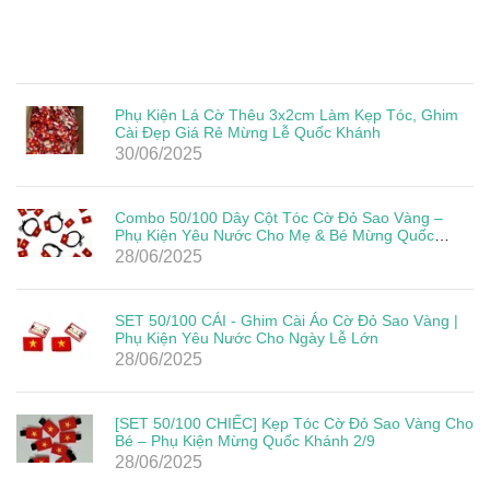
Phụ Kiện Lá Cờ Thêu 3x2cm Làm Kẹp Tóc, Ghim
Cài Đẹp Giá Rẻ Mừng Lễ Quốc Khánh
30/06/2025
Combo 50/100 Dây Cột Tóc Cờ Đỏ Sao Vàng –
Phụ Kiện Yêu Nước Cho Mẹ & Bé Mừng Quốc
Khánh 2/9
28/06/2025
SET 50/100 CÁI - Ghim Cài Áo Cờ Đỏ Sao Vàng |
Phụ Kiện Yêu Nước Cho Ngày Lễ Lớn
28/06/2025
[SET 50/100 CHIẾC] Kẹp Tóc Cờ Đỏ Sao Vàng Cho
Bé – Phụ Kiện Mừng Quốc Khánh 2/9
28/06/2025