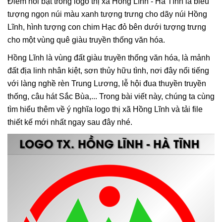
Điểm nổi bật trong logo thị xã Hồng Lĩnh - Hà Tĩnh là biểu
tượng ngọn núi màu xanh tượng trưng cho dãy núi Hồng
Lĩnh, hình tượng con chim Hạc đỏ bên dưới tượng trưng
cho một vùng quê giàu truyền thống văn hóa.
Hồng Lĩnh là vùng đất giàu truyền thống văn hóa, là mảnh
đất địa linh nhân kiệt, sơn thủy hữu tình, nơi đây nổi tiếng
với làng nghề rèn Trung Lương, lễ hội đua thuyền truyền
thống, câu hát Sắc Bùa,... Trong bài viết này, chúng ta cùng
tìm hiểu thêm về ý nghĩa logo thị xã Hồng Lĩnh và tải file
thiết kế mới nhất ngay sau đây nhé.