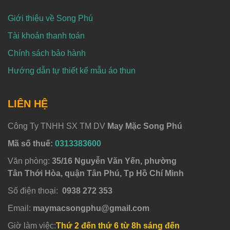
Giới thiệu về Song Phú
Tài khoản thanh toán
Chính sách bảo hành
Hướng dẫn tự thiết kế mẫu áo thun
LIÊN HỆ
Công Ty TNHH SX TM DV
May Mặc Song Phú
Mã số thuế:
0313383600
Văn phòng:
35/16 Nguyễn Văn Yến, phường
Tân Thới Hòa, quận Tân Phú, Tp Hồ Chí Minh
Số điện thoại:
0938 272 353
Email:
maymacsongphu@gmail.com
Giờ làm việc:
Thứ 2 đến thứ 6 từ 8h sáng đến