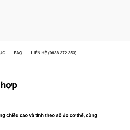
ỤC
FAQ
LIÊN HỆ (0938 272 353)
 hợp
ng chiều cao và tính theo số đo cơ thể, cùng