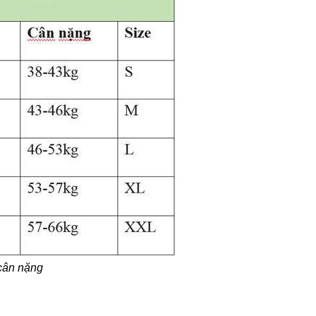
cân nặng