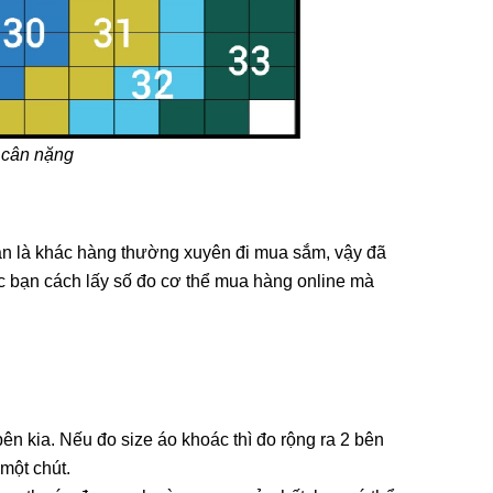
 cân nặng
ạn là khác hàng thường xuyên đi mua sắm, vậy đã
c bạn cách lấy số đo cơ thể mua hàng online mà
ên kia. Nếu đo size áo khoác thì đo rộng ra 2 bên
 một chút.