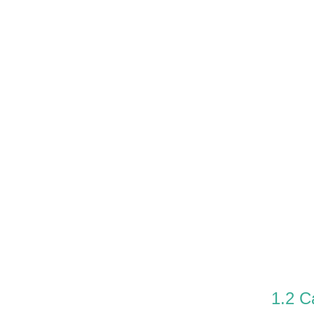
1.2 C