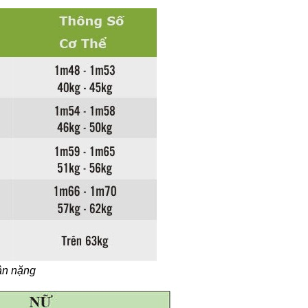
ân nặng