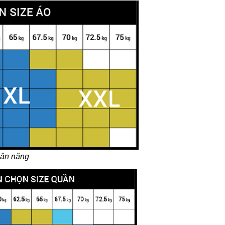
cân nặng