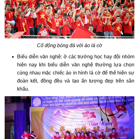
Cổ động bóng đá với áo lá cờ
Biểu diễn văn nghệ: ở các trường học hay đội nhóm
hiện nay khi biểu diễn văn nghệ thường lựa chọn
cùng nhau mặc chiếc áo in hình lá cờ để thể hiện sự
đoàn kết, đồng đều và tạo ấn tượng đẹp trên sân
khấu.