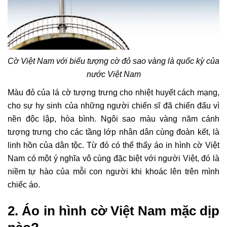
Cờ Việt Nam với biểu tượng cờ đỏ sao vàng là quốc kỳ của
nước Việt Nam
Màu đỏ của lá cờ tượng trưng cho nhiệt huyết cách mạng,
cho sự hy sinh của những người chiến sĩ đã chiến đấu vì
nền độc lập, hòa bình. Ngôi sao màu vàng năm cánh
tượng trưng cho các tầng lớp nhân dân cùng đoàn kết, là
linh hồn của dân tộc. Từ đó có thể thấy áo in hình cờ Việt
Nam có một ý nghĩa vô cùng đặc biệt với người Việt, đó là
niềm tự hào của mỗi con người khi khoác lên trên mình
chiếc áo.
2. Áo in hình cờ Việt Nam mặc dịp