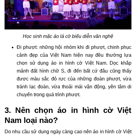
Học sinh mặc áo lá cờ biểu diễn văn nghệ
Đi phượt: những hội nhóm khi đi phượt, chinh phục
cảnh đẹp của Việt Nam hiện nay đều thường lựa
chọn sử dụng áo in hình cờ Việt Nam. Dọc khắp
mảnh đất hình chữ S, đi đến bất cứ đâu cũng thấy
được màu sắc đỏ rực của những đoàn phượt, vừa
tránh lạc đoàn, vừa thoải mái vận động, yên tâm di
chuyển trong quá trình phượt.
3. Nên chọn áo in hình cờ Việt
Nam loại nào?
Do nhu cầu sử dụng ngày càng cao nên áo in hình cờ Việt