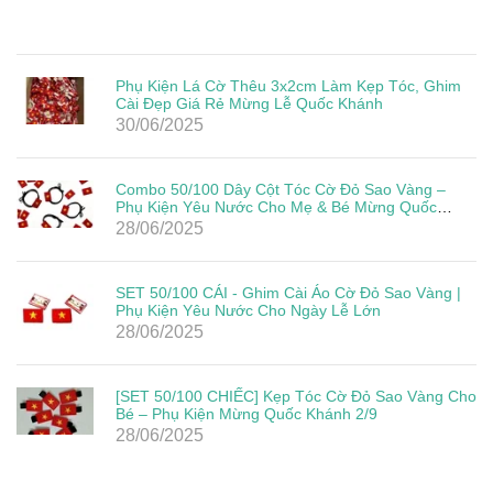
Phụ Kiện Lá Cờ Thêu 3x2cm Làm Kẹp Tóc, Ghim
Cài Đẹp Giá Rẻ Mừng Lễ Quốc Khánh
30/06/2025
Combo 50/100 Dây Cột Tóc Cờ Đỏ Sao Vàng –
Phụ Kiện Yêu Nước Cho Mẹ & Bé Mừng Quốc
Khánh 2/9
28/06/2025
SET 50/100 CÁI - Ghim Cài Áo Cờ Đỏ Sao Vàng |
Phụ Kiện Yêu Nước Cho Ngày Lễ Lớn
28/06/2025
[SET 50/100 CHIẾC] Kẹp Tóc Cờ Đỏ Sao Vàng Cho
Bé – Phụ Kiện Mừng Quốc Khánh 2/9
28/06/2025