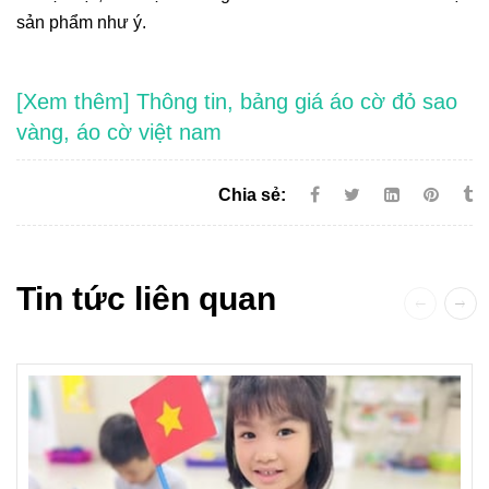
sản phẩm như ý.
[Xem thêm] Thông tin, bảng giá áo cờ đỏ sao
vàng, áo cờ việt nam
Chia sẻ:
Tin tức liên quan