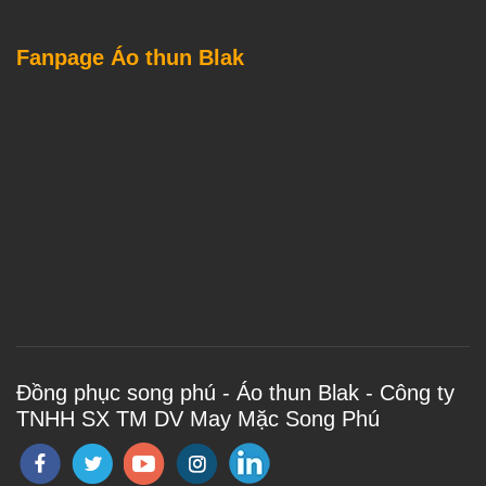
Fanpage Áo thun Blak
Đồng phục song phú - Áo thun Blak - Công ty
TNHH SX TM DV May Mặc Song Phú