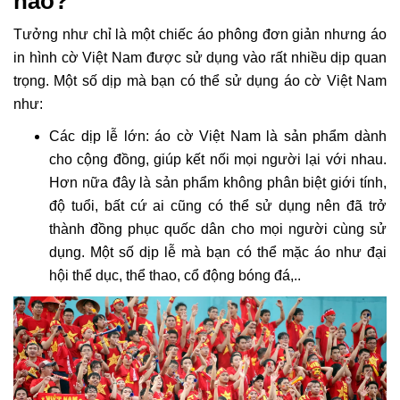
nào?
Tưởng như chỉ là một chiếc áo phông đơn giản nhưng áo
in hình cờ Việt Nam được sử dụng vào rất nhiều dịp quan
trọng. Một số dịp mà bạn có thể sử dụng áo cờ Việt Nam
như:
Các dịp lễ lớn: áo cờ Việt Nam là sản phẩm dành
cho cộng đồng, giúp kết nối mọi người lại với nhau.
Hơn nữa đây là sản phẩm không phân biệt giới tính,
độ tuổi, bất cứ ai cũng có thể sử dụng nên đã trở
thành đồng phục quốc dân cho mọi người cùng sử
dụng. Một số dịp lễ mà bạn có thể mặc áo như đại
hội thể dục, thể thao, cổ động bóng đá,..