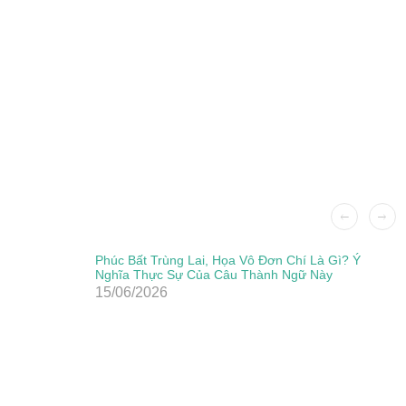
Phúc Bất Trùng Lai, Họa Vô Đơn Chí Là Gì? Ý
Nghĩa Thực Sự Của Câu Thành Ngữ Này
15/06/2026