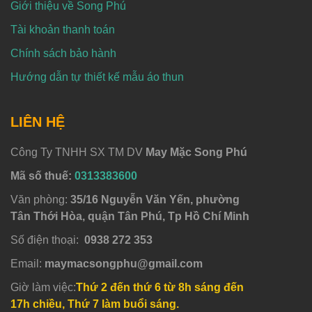
Giới thiệu về Song Phú
Tài khoản thanh toán
Chính sách bảo hành
Hướng dẫn tự thiết kế mẫu áo thun
LIÊN HỆ
Công Ty TNHH SX TM DV
May Mặc Song Phú
Mã số thuế:
0313383600
Văn phòng:
35/16 Nguyễn Văn Yến, phường
Tân Thới Hòa, quận Tân Phú, Tp Hồ Chí Minh
Số điện thoại:
0938 272 353
Email:
maymacsongphu@gmail.com
Giờ làm việc:
Thứ 2 đến thứ 6 từ 8h sáng đến
17h chiều, Thứ 7 làm buổi sáng.