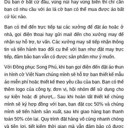
Dù bạn ở bất cứ đâu, vùng núi hay vùng biển thì chỉ cần
bạn có nhu cầu với áo lá cờ bạn có thể mua được áo bất
cứ lúc nào.
Bạn có thể đến trực tiếp tại các xưởng để đặt áo hoặc ở
nhà, gọi điện thoại hay gửi mail đến cho xưởng may để
nhận sự hỗ trợ, tư vấn. Các xưởng may sẽ tiếp nhận thông
tin và tiến hành trao đổi cụ thể với bạn như đặt may trực
tiếp, đảm bảo bạn vẫn có được sản phẩm như ý muốn.
Với Đồng phục Song Phú, khi bạn gọi điện đến đặt áo thun
in hình cờ Việt Nam chúng mình sẽ hỗ trợ bạn thiết kế mẫu
áo miễn phí hoặc thiết kế theo yêu cầu của bạn. Bạn có thể
thêm logo của công ty, đơn vị, hội nhóm để sử dụng cho
sự kiện hoặc đi phượt,.. Sau khi hoàn tất thiết kế chúng
mình sẽ ký hợp đồng với bạn, bạn đặt cọc 50% và chúng
mình sẽ tiến hành sản xuất, sau khi giao hàng bạn thanh
toán 50% còn lại. Quy trình đặt hàng vô cùng nhanh chóng
và tiện lợi, tiết kiệm thời gian mà vẫn đảm bảo có được