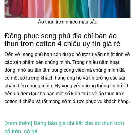
Áo thun trơn nhiều màu sắc
Đồng phục song phú địa chỉ bán áo
thun trơn cotton 4 chiều uy tín giá rẻ
Đến với song phú bạn còn được hỗ trợ tư vấn nhiệt tình về
các sản phẩm bên chúng mình. Trong nhiều năm hoạt
động, nhờ sự tận tâm trong công việc mà chúng mình đã
có một số lượng khách hàng ủng hộ và tin tưởng các sản
phẩm bên chúng mình. Hy vọng với những thông tin bổ ích
trên đã đem lại cho bạn một số kiến thức về áo thun trơn
cotton 4 chiều và rất mong sớm được phục vụ khách hàng.
[Xem thêm] Bảng báo giá chi tiết cho áo thun trơn
cổ tròn, cổ bẻ