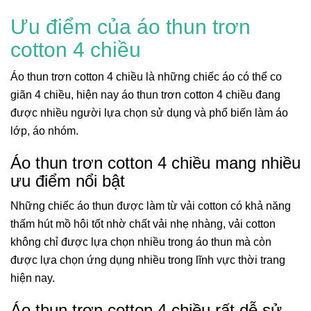
Ưu điểm của áo thun trơn
cotton 4 chiều
Áo thun trơn cotton 4 chiều là những chiếc áo có thể co
giãn 4 chiều, hiện nay áo thun trơn cotton 4 chiều đang
được nhiều người lựa chọn sử dụng và phổ biến làm áo
lớp, áo nhóm.
Áo thun trơn cotton 4 chiều mang nhiều
ưu điểm nổi bật
Những chiếc áo thun được làm từ vải cotton có khả năng
thấm hút mồ hôi tốt nhờ chất vải nhẹ nhàng, vải cotton
không chỉ được lựa chọn nhiều trong áo thun mà còn
được lựa chọn ứng dụng nhiều trong lĩnh vực thời trang
hiện nay.
Áo thun trơn cotton 4 chiều rất dễ sử