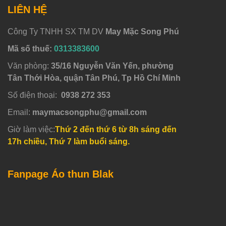
LIÊN HỆ
Công Ty TNHH SX TM DV
May Mặc Song Phú
Mã số thuế:
0313383600
Văn phòng:
35/16 Nguyễn Văn Yến, phường
Tân Thới Hòa, quận Tân Phú, Tp Hồ Chí Minh
Số điện thoại:
0938 272 353
Email:
maymacsongphu@gmail.com
Giờ làm việc:
Thứ 2 đến thứ 6 từ 8h sáng đến
17h chiều, Thứ 7 làm buổi sáng.
Fanpage Áo thun Blak