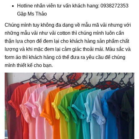
Hotline nhân viên tư vấn khách hang: 0938272353
Gặp Ms Thảo
Chúng mình tuy không đa dạng về mẫu mã vải nhưng với
những mẫu vải như vải cotton thì chúng mình luôn cẩn
thận lựa chọn để đem lại cho khách hàng sản phẩm chất
lượng và khi mặc đem lại cảm giác thoải mái. Màu sắc và
form áo thì khách hàng có thể đưa ra yêu cầu để chúng
mình thiết kế cho bạn.