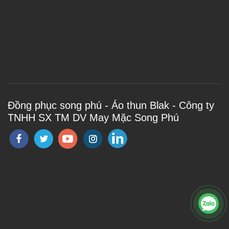
Đồng phục song phú - Áo thun Blak - Công ty
TNHH SX TM DV May Mặc Song Phú