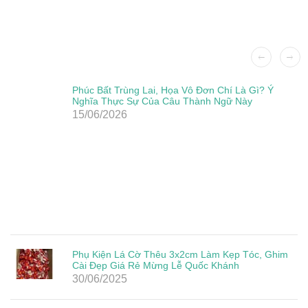
Phúc Bất Trùng Lai, Họa Vô Đơn Chí Là Gì? Ý
Nghĩa Thực Sự Của Câu Thành Ngữ Này
15/06/2026
Phụ Kiện Lá Cờ Thêu 3x2cm Làm Kẹp Tóc, Ghim
Cài Đẹp Giá Rẻ Mừng Lễ Quốc Khánh
30/06/2025