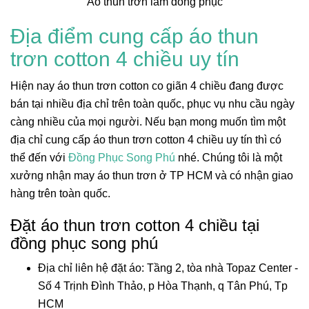
Áo thun trơn làm đồng phục
Địa điểm cung cấp áo thun
trơn cotton 4 chiều uy tín
Hiện nay áo thun trơn cotton co giãn 4 chiều đang được
bán tại nhiều địa chỉ trên toàn quốc, phục vụ nhu cầu ngày
càng nhiều của mọi người. Nếu bạn mong muốn tìm một
địa chỉ cung cấp áo thun trơn cotton 4 chiều uy tín thì có
thể đến với
Đồng Phục Song Phú
nhé. Chúng tôi là một
xưởng nhận may áo thun trơn ở TP HCM và có nhận giao
hàng trên toàn quốc.
Đặt áo thun trơn cotton 4 chiều tại
đồng phục song phú
Địa chỉ liên hệ đặt áo: Tầng 2, tòa nhà Topaz Center -
Số 4 Trịnh Đình Thảo, p Hòa Thạnh, q Tân Phú, Tp
HCM