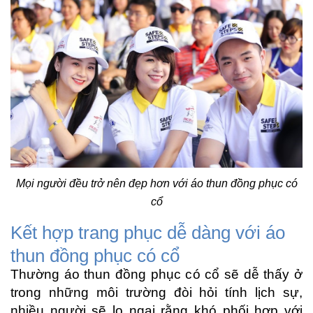
Mọi người đều trở nên đẹp hơn với áo thun đồng phục có
cổ
Kết hợp trang phục dễ dàng với áo
thun đồng phục có cổ
Thường áo thun đồng phục có cổ sẽ dễ thấy ở
trong những môi trường đòi hỏi tính lịch sự,
nhiều người sẽ lo ngại rằng khó phối hợp với