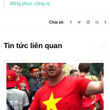
đồng phục công ty
Chia sẻ:
Tin tức liên quan