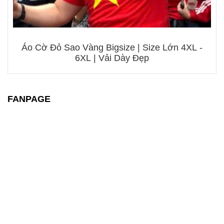
Áo Cờ Đỏ Sao Vàng Bigsize | Size Lớn 4XL -
6XL | Vải Dày Đẹp
FANPAGE