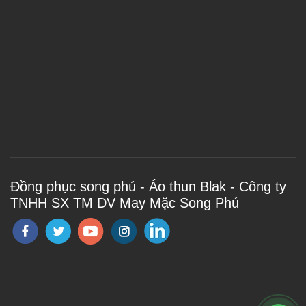
Đồng phục song phú - Áo thun Blak - Công ty
TNHH SX TM DV May Mặc Song Phú