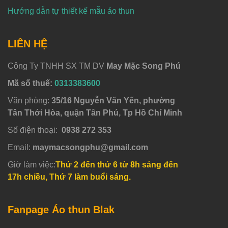
Hướng dẫn tự thiết kế mẫu áo thun
LIÊN HỆ
Công Ty TNHH SX TM DV
May Mặc Song Phú
Mã số thuế:
0313383600
Văn phòng:
35/16 Nguyễn Văn Yến, phường
Tân Thới Hòa, quận Tân Phú, Tp Hồ Chí Minh
Số điện thoại:
0938 272 353
Email:
maymacsongphu@gmail.com
Giờ làm việc:
Thứ 2 đến thứ 6 từ 8h sáng đến
17h chiều, Thứ 7 làm buổi sáng.
Fanpage Áo thun Blak