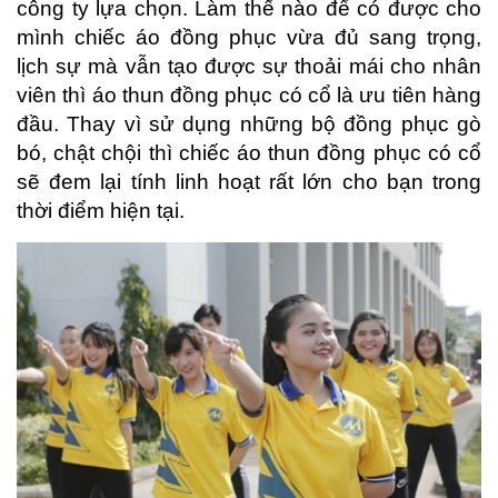
công ty lựa chọn. Làm thế nào để có được cho
mình chiếc áo đồng phục vừa đủ sang trọng,
lịch sự mà vẫn tạo được sự thoải mái cho nhân
viên thì áo thun đồng phục có cổ là ưu tiên hàng
đầu. Thay vì sử dụng những bộ đồng phục gò
bó, chật chội thì chiếc áo thun đồng phục có cổ
sẽ đem lại tính linh hoạt rất lớn cho bạn trong
thời điểm hiện tại.