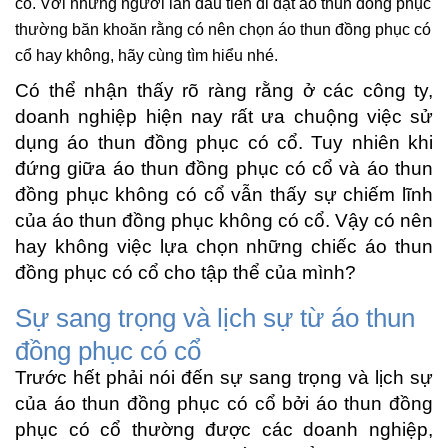
cổ. Với những người lần đầu tiên đi đặt áo thun đồng phục
thường băn khoăn rằng có nên chọn áo thun đồng phục có
cổ hay không, hãy cùng tìm hiểu nhé.
Có thể nhận thấy rõ ràng rằng ở các công ty,
doanh nghiệp hiện nay rất ưa chuộng việc sử
dụng áo thun đồng phục có cổ. Tuy nhiên khi
đứng giữa áo thun đồng phục có cổ và áo thun
đồng phục không có cổ vẫn thấy sự chiếm lĩnh
của áo thun đồng phục không có cổ. Vậy có nên
hay không việc lựa chọn những chiếc áo thun
đồng phục có cổ cho tập thể của mình?
Sự sang trọng và lịch sự từ áo thun
đồng phục có cổ
Trước hết phải nói đến sự sang trọng và lịch sự
của áo thun đồng phục có cổ bởi áo thun đồng
phục có cổ thường được các doanh nghiệp,