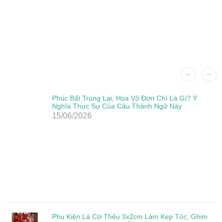
Phúc Bất Trùng Lai, Họa Vô Đơn Chí Là Gì? Ý
Nghĩa Thực Sự Của Câu Thành Ngữ Này
15/06/2026
Phụ Kiện Lá Cờ Thêu 3x2cm Làm Kẹp Tóc, Ghim