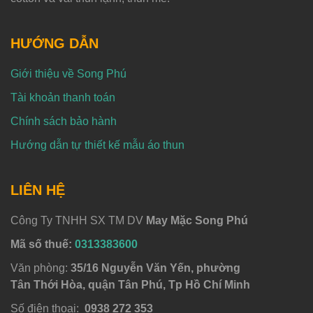
HƯỚNG DẪN
Giới thiệu về Song Phú
Tài khoản thanh toán
Chính sách bảo hành
Hướng dẫn tự thiết kế mẫu áo thun
LIÊN HỆ
Công Ty TNHH SX TM DV
May Mặc Song Phú
Mã số thuế:
0313383600
Văn phòng:
35/16 Nguyễn Văn Yến, phường
Tân Thới Hòa, quận Tân Phú, Tp Hồ Chí Minh
Số điện thoại:
0938 272 353