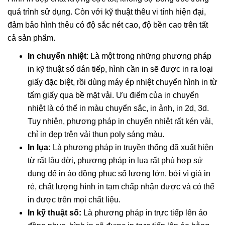
quá trình sử dụng. Còn với kỹ thuật thêu vi tính hiện đại,
đảm bảo hình thêu có độ sắc nét cao, độ bền cao trên tất
cả sản phẩm.
In chuyển nhiệt
: Là một trong những phương pháp
in kỹ thuật số dán tiếp, hình cần in sẽ được in ra loại
giấy đặc biệt, rồi dùng máy ép nhiệt chuyển hình in từ
tấm giấy qua bề mặt vải. Ưu điểm của in chuyển
nhiệt là có thể in màu chuyển sắc, in ảnh, in 2d, 3d.
Tuy nhiên, phương pháp in chuyển nhiệt rất kén vải,
chỉ in đẹp trên vải thun poly sáng màu.
In lụa:
Là phương pháp in truyền thống đã xuất hiện
từ rất lâu đời, phương pháp in lụa rất phù hợp sử
dụng để in áo đồng phục số lượng lớn, bởi vì giá in
rẻ, chất lượng hình in tạm chấp nhận được và có thể
in được trên mọi chất liệu.
In kỹ thuật số:
Là phương pháp in trực tiếp lên áo