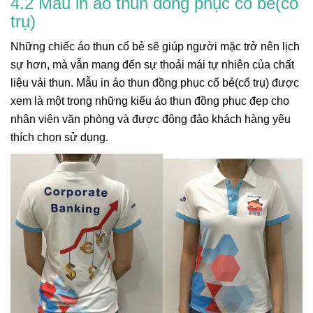
4.2 Mẫu in áo thun đồng phục cổ bẻ(cổ
trụ)
Những chiếc áo thun cổ bẻ sẽ giúp người mặc trở nên lịch
sự hơn, mà vẫn mang đến sự thoải mái tự nhiên của chất
liệu vải thun. Mẫu in áo thun đồng phục cổ bẻ(cổ trụ) được
xem là một trong những kiểu áo thun đồng phục đẹp cho
nhân viên văn phòng và được đông đảo khách hàng yêu
thích chọn sử dụng.