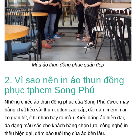
Mẫu áo thun đồng phục quán đẹp
2. Vì sao nên in áo thun đồng
phục tphcm Song Phú
Những chiếc áo thun đồng phục của Song Phú được may
bằng chất liệu vải thun cotton cao cấp, dài dặn, mềm mại,
co giãn tốt, ít bị nhăn hay ra màu. Kiểu dáng áo hiện đại,
đa dạng màu sắc cho khách hàng chọn lựa, công nghệ in
thêu hiện đại, đảm bảo tuổi thọ của áo bền lâu.