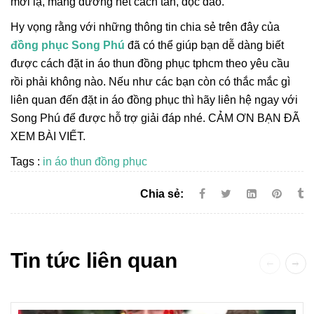
mới lạ, mang đường nét cách tân, độc đáo.
Hy vọng rằng với những thông tin chia sẻ trên đây của
đồng phục Song Phú
đã có thể giúp bạn dễ dàng biết
được cách đặt in áo thun đồng phục tphcm theo yêu cầu
rồi phải không nào. Nếu như các bạn còn có thắc mắc gì
liên quan đến đặt in áo đồng phục thì hãy liên hệ ngay với
Song Phú để được hỗ trợ giải đáp nhé. CẢM ƠN BẠN ĐÃ
XEM BÀI VIẾT.
Tags :
in áo thun đồng phục
Chia sẻ:
Tin tức liên quan