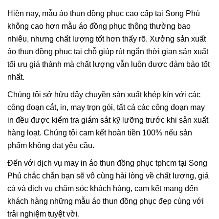
Hiện nay, mẫu áo thun đồng phục cao cấp tại Song Phú
không cao hơn mẫu áo đồng phục thông thường bao
nhiêu, nhưng chất lượng tốt hơn thấy rõ. Xưởng sản xuất
áo thun đồng phục tại chỗ giúp rút ngắn thời gian sản xuất
tối ưu giá thành mà chất lượng vẫn luôn được đảm bảo tốt
nhất.
Chúng tôi sở hữu dây chuyền sản xuất khép kín với các
công đoạn cắt, in, may trọn gói, tất cả các công đoạn may
in đều được kiểm tra giám sát kỹ lưỡng trước khi sản xuất
hàng loạt. Chúng tôi cam kết hoàn tiền 100% nếu sản
phẩm không đạt yêu cầu.
Đến với dịch vụ may in áo thun đồng phục tphcm tại Song
Phú chắc chắn bạn sẽ vô cùng hài lòng về chất lượng, giá
cả và dịch vụ chăm sóc khách hàng, cam kết mang đến
khách hàng những mẫu áo thun đồng phục đẹp cùng với
trải nghiệm tuyệt vời.