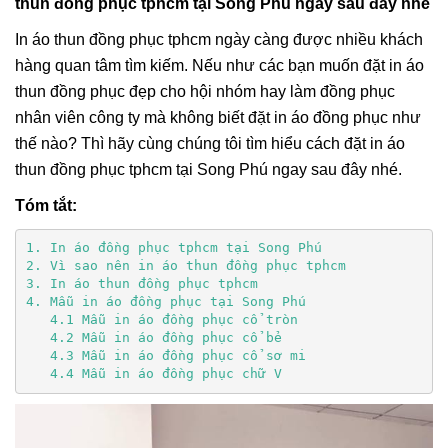
thun đồng phục tphcm tại Song Phú ngay sau đây nhé
In áo thun đồng phục tphcm ngày càng được nhiều khách
hàng quan tâm tìm kiếm. Nếu như các bạn muốn đặt in áo
thun đồng phục đẹp cho hội nhóm hay làm đồng phục
nhân viên công ty mà không biết đặt in áo đồng phục như
thế nào? Thì hãy cùng chúng tôi tìm hiểu cách đặt in áo
thun đồng phục tphcm tại Song Phú ngay sau đây nhé.
Tóm tắt:
1. In áo đồng phục tphcm tại Song Phú
2. Vì sao nên in áo thun đồng phục tphcm 
3. In áo thun đồng phục tphcm
4. Mẫu in áo đồng phục tại Song Phú
   4.1 Mẫu in áo đồng phục cổ tròn
   4.2 Mẫu in áo đồng phục cổ bẻ
 4.3 Mẫu in áo đồng phục cổ sơ mi
   4.4 Mẫu in áo đồng phục chữ V