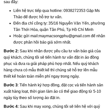
sau đây:
Liên hệ trực tiếp qua hotline: 0938272353 Gặp Ms
Thảo để được hỗ trợ tư vấn.
Đến địa chỉ công ty: 35/16 Nguyễn Văn Yến, phường
Tân Thới Hòa, quận Tân Phú, Tp Hồ Chí Minh
Hoặc gửi mail:maymacsongphu@gmail.com để nhận
được phản hồi báo giá sớm nhất.
Bước 2:
Sau khi nhận được yêu cầu tư vấn báo giá của
quý khách, chúng tôi sẽ tiến hành tư vấn đặt in áo đồng
phục và đưa ra giải pháp phù hợp nhất. Nếu quý khách
hàng chưa có mẫu thiết kế thì chúng sẽ hỗ trợ lên mẫu
thiết kế hoàn toàn miễn phí ngay trong ngày.
Bước 3
: Tiến hành ký hợp đồng, đặt cọc và tiến hành sản
xuất hàng loạt, thời gian làm áo có thể giao động từ 5-10
ngày tùy theo số lượng áo đặt in.
Bước 4:
Sau khi may xong, chúng tôi sẽ liên hệ với quý