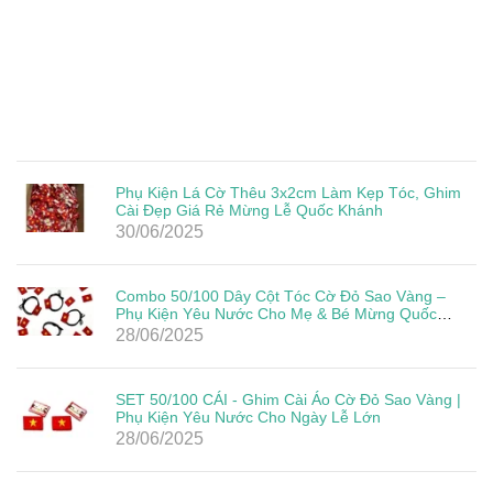
Phụ Kiện Lá Cờ Thêu 3x2cm Làm Kẹp Tóc, Ghim
Cài Đẹp Giá Rẻ Mừng Lễ Quốc Khánh
30/06/2025
Combo 50/100 Dây Cột Tóc Cờ Đỏ Sao Vàng –
Phụ Kiện Yêu Nước Cho Mẹ & Bé Mừng Quốc
Khánh 2/9
28/06/2025
SET 50/100 CÁI - Ghim Cài Áo Cờ Đỏ Sao Vàng |
Phụ Kiện Yêu Nước Cho Ngày Lễ Lớn
28/06/2025