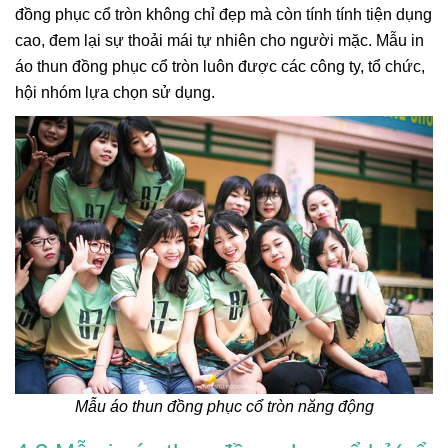
đồng phục cổ tròn không chỉ đẹp mà còn tính tính tiện dụng
cao, đem lại sự thoải mái tự nhiên cho người mặc. Mẫu in
áo thun đồng phục cổ tròn luôn được các công ty, tổ chức,
hội nhóm lựa chọn sử dụng.
Mẫu áo thun đồng phục cổ tròn năng động