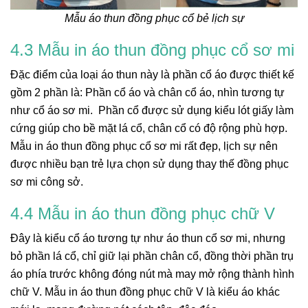
Mẫu áo thun đồng phục cổ bẻ lịch sự
4.3 Mẫu in áo thun đồng phục cổ sơ mi
Đặc điểm của loại áo thun này là phần cổ áo được thiết kế
gồm 2 phần là: Phần cổ áo và chân cổ áo, nhìn tương tự
như cổ áo sơ mi. Phần cổ được sử dụng kiểu lót giấy làm
cứng giúp cho bề mặt lá cổ, chân cổ có độ rộng phù hợp.
Mẫu in áo thun đồng phục cổ sơ mi rất đẹp, lịch sự nên
được nhiều bạn trẻ lựa chọn sử dụng thay thế đồng phục
sơ mi công sở.
4.4 Mẫu in áo thun đồng phục chữ V
Đây là kiểu cổ áo tương tự như áo thun cổ sơ mi, nhưng
bỏ phần lá cổ, chỉ giữ lại phần chân cổ, đồng thời phần trụ
áo phía trước không đóng nút mà may mở rộng thành hình
chữ V. Mẫu in áo thun đồng phục chữ V là kiểu áo khác