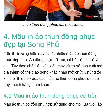
In áo thun đồng phục đại học Hutech
4. Mẫu in áo thun đồng phục
đẹp tại Song Phú
Trên thị trường hiện nay có rất nhiều mẫu áo thun đồng
phục đẹp như: Áo đồng phục cổ tròn, cổ bẻ, cổ tim, cổ lãnh
tụ,... Tùy theo chất liệu vải, kiểu may và cơ sở sản xuất mà
giá thành có thể giao động khác nhau một chút. Chúng tôi
xin giới thiệu sơ qua các mẫu áo thun đồng phục đẹp để
quý khách hàng tham khảo:
4.1 Mẫu in áo thun đồng phục cổ tròn
Mẫu áo thun cổ tròn phù hợp sử dụng cho mọi lứa tuổi, áo