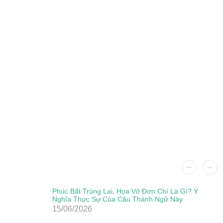
Phúc Bất Trùng Lai, Họa Vô Đơn Chí Là Gì? Ý
Nghĩa Thực Sự Của Câu Thành Ngữ Này
15/06/2026