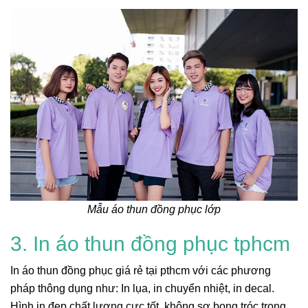
Mẫu áo thun đồng phục lớp
3. In áo thun đồng phục tphcm
In áo thun đồng phục giá rẻ tại pthcm với các phương
pháp thông dụng như: In lụa, in chuyển nhiệt, in decal.
Hình in đẹp chất lượng cực tốt, không sợ bong tróc trong