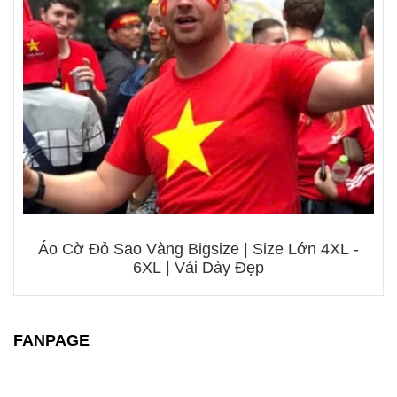
Áo Cờ Đỏ Sao Vàng Bigsize | Size Lớn 4XL -
6XL | Vải Dày Đẹp
FANPAGE