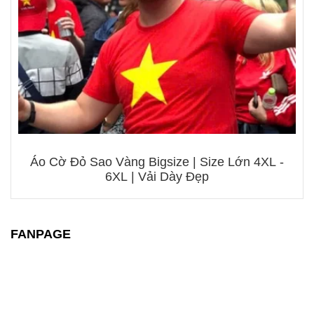
Áo Cờ Đỏ Sao Vàng Bigsize | Size Lớn 4XL -
6XL | Vải Dày Đẹp
FANPAGE