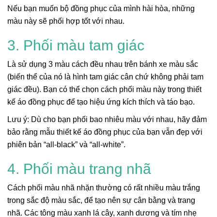
Nếu bạn muốn bộ đồng phục của mình hài hòa, những
màu này sẽ phối hợp tốt với nhau.
3. Phối màu tam giác
Là sử dụng 3 màu cách đều nhau trên bánh xe màu sắc
(biến thể của nó là hình tam giác cân chứ không phải tam
giác đều). Bạn có thể chọn cách phối màu này trong thiết
kế áo đồng phục để tạo hiệu ứng kích thích và táo bạo.
Lưu ý: Dù cho bạn phối bao nhiêu màu với nhau, hãy đảm
bảo rằng mẫu thiết kế áo đồng phục của bạn vẫn đẹp với
phiên bản “all-black” và “all-white”.
4. Phối màu trang nhã
Cách phối màu nhã nhặn thường có rất nhiều màu trắng
trong sắc độ màu sắc, để tạo nên sự cân bằng và trang
nhã. Các tông màu xanh lá cây, xanh dương và tím nhẹ