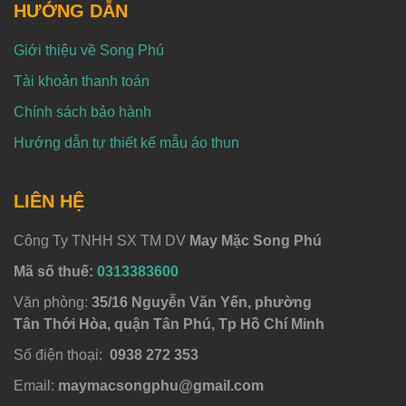
HƯỚNG DẪN
Giới thiệu về Song Phú
Tài khoản thanh toán
Chính sách bảo hành
Hướng dẫn tự thiết kế mẫu áo thun
LIÊN HỆ
Công Ty TNHH SX TM DV
May Mặc Song Phú
Mã số thuế:
0313383600
Văn phòng:
35/16 Nguyễn Văn Yến, phường
Tân Thới Hòa, quận Tân Phú, Tp Hồ Chí Minh
Số điện thoại:
0938 272 353
Email:
maymacsongphu@gmail.com