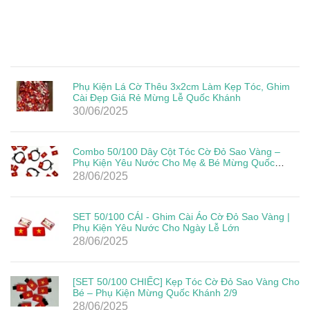
Phụ Kiện Lá Cờ Thêu 3x2cm Làm Kẹp Tóc, Ghim
Cài Đẹp Giá Rẻ Mừng Lễ Quốc Khánh
30/06/2025
Combo 50/100 Dây Cột Tóc Cờ Đỏ Sao Vàng –
Phụ Kiện Yêu Nước Cho Mẹ & Bé Mừng Quốc
Khánh 2/9
28/06/2025
SET 50/100 CÁI - Ghim Cài Áo Cờ Đỏ Sao Vàng |
Phụ Kiện Yêu Nước Cho Ngày Lễ Lớn
28/06/2025
[SET 50/100 CHIẾC] Kẹp Tóc Cờ Đỏ Sao Vàng Cho
Bé – Phụ Kiện Mừng Quốc Khánh 2/9
28/06/2025