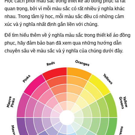
Học cách phối màu sắc trong thiết kế áo đồng phục là rất
quan trọng, bởi vì mỗi màu sắc có rất nhiều ý nghĩa khác
nhau. Trong tâm lý học, mỗi màu sắc đều có những cảm
xúc và ý nghĩa nhất định gắn liền với chúng.
Để tìm hiểu thêm về ý nghĩa màu sắc trong thiết kế áo đồng
phục, hãy đảm bảo bạn đã xem qua những hướng dẫn
chuyên sâu về màu sắc và ý nghĩa của chúng dưới đây.