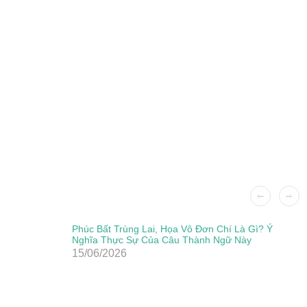
Phúc Bất Trùng Lai, Họa Vô Đơn Chí Là Gì? Ý
Nghĩa Thực Sự Của Câu Thành Ngữ Này
15/06/2026