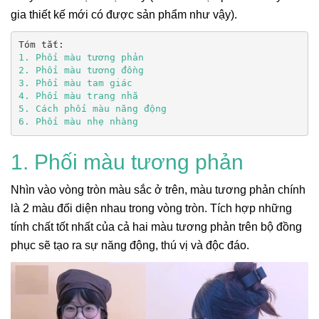
gia thiết kế mới có được sản phẩm như vậy).
6. Phối màu nhẹ nhàng
1. Phối màu tương phản
Nhìn vào vòng tròn màu sắc ở trên, màu tương phản chính
là 2 màu đối diện nhau trong vòng tròn. Tích hợp những
tính chất tốt nhất của cả hai màu tương phản trên bộ đồng
phục sẽ tạo ra sự năng động, thú vị và độc đáo.