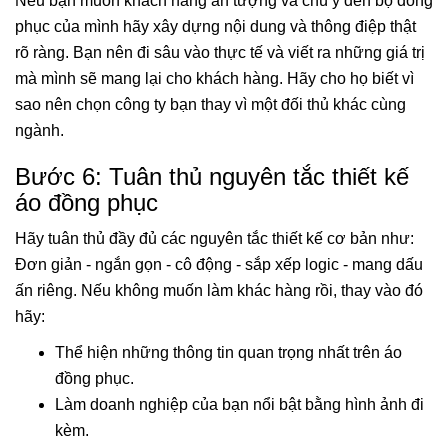
Nếu bạn muốn khách hàng ấn tượng và chú ý đến bộ đồng
phục của mình hãy xây dựng nội dung và thông điệp thật
rõ ràng. Bạn nên đi sâu vào thực tế và viết ra những giá trị
mà mình sẽ mang lại cho khách hàng. Hãy cho họ biết vì
sao nên chọn công ty bạn thay vì một đối thủ khác cùng
ngành.
Bước 6: Tuân thủ nguyên tắc thiết kế
áo đồng phục
Hãy tuân thủ đầy đủ các nguyên tắc thiết kế cơ bản như:
Đơn giản - ngắn gọn - cô động - sắp xếp logic - mang dấu
ấn riêng. Nếu không muốn làm khác hàng rồi, thay vào đó
hãy:
Thể hiện những thông tin quan trọng nhất trên áo
đồng phục.
Làm doanh nghiệp của bạn nổi bật bằng hình ảnh đi
kèm.