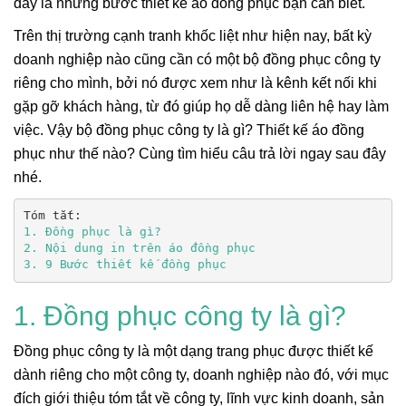
đây là những bước thiết kế áo đồng phục bạn cần biết.
Trên thị trường cạnh tranh khốc liệt như hiện nay, bất kỳ
doanh nghiệp nào cũng cần có một bộ đồng phục công ty
riêng cho mình, bởi nó được xem như là kênh kết nối khi
gặp gỡ khách hàng, từ đó giúp họ dễ dàng liên hệ hay làm
việc. Vậy bộ đồng phục công ty là gì? Thiết kế áo đồng
phục như thế nào? Cùng tìm hiểu câu trả lời ngay sau đây
nhé.
3. 9 Bước thiết kế đồng phục
1. Đồng phục công ty là gì?
Đồng phục công ty là một dạng trang phục được thiết kế
dành riêng cho một công ty, doanh nghiệp nào đó, với mục
đích giới thiệu tóm tắt về công ty, lĩnh vực kinh doanh, sản