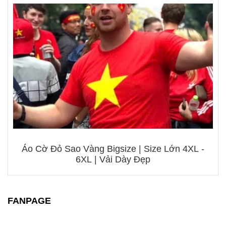
Áo Cờ Đỏ Sao Vàng Bigsize | Size Lớn 4XL -
6XL | Vải Dày Đẹp
FANPAGE