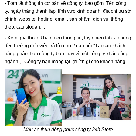
- Tóm tắt thông tin cơ bản về công ty, bao gồm: Tên công
ty, ngày tháng thành lập, lĩnh vực kinh doanh, địa chỉ trụ sở
chính, website, hotline, email, sản phẩm, dịch vụ, thông
điệp, câu slogan,...
- Xem qua thì có khá nhiều thông tin, tuy nhiên tất cả chúng
đều hướng đến việc trả lời cho 2 câu hỏi "Tại sao khách
hàng phải chọn công ty bạn thay vì một công ty khác cùng
ngành", "Công ty bạn mang lại lợi ích gì cho khách hàng".
Mẫu áo thun đồng phục công ty 24h Store