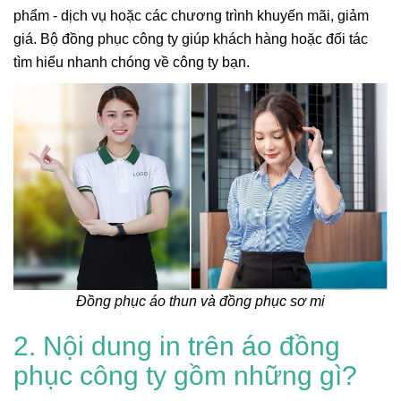
phẩm - dịch vụ hoặc các chương trình khuyến mãi, giảm
giá. Bộ đồng phục công ty giúp khách hàng hoặc đối tác
tìm hiểu nhanh chóng về công ty bạn.
Đồng phục áo thun và đồng phục sơ mi
2. Nội dung in trên áo đồng
phục công ty gồm những gì?