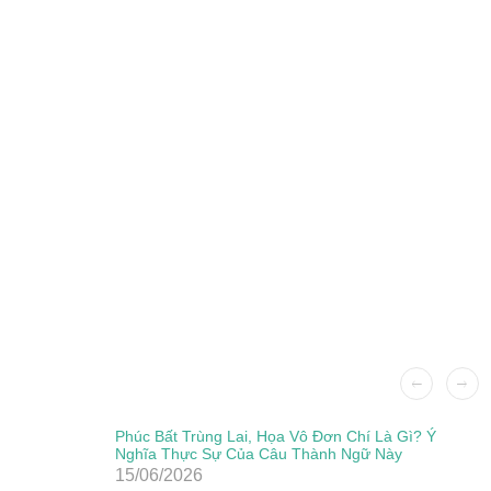
Phúc Bất Trùng Lai, Họa Vô Đơn Chí Là Gì? Ý
Nghĩa Thực Sự Của Câu Thành Ngữ Này
15/06/2026