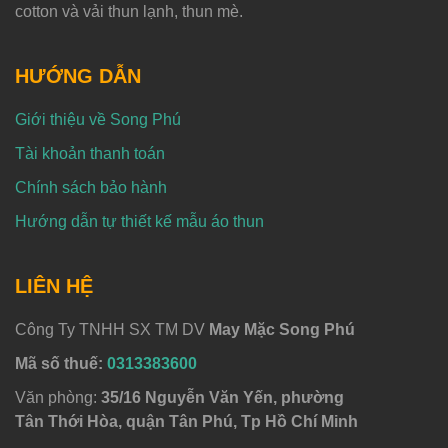
cotton và vải thun lạnh, thun mè.
HƯỚNG DẪN
Giới thiệu về Song Phú
Tài khoản thanh toán
Chính sách bảo hành
Hướng dẫn tự thiết kế mẫu áo thun
LIÊN HỆ
Công Ty TNHH SX TM DV
May Mặc Song Phú
Mã số thuế:
0313383600
Văn phòng:
35/16 Nguyễn Văn Yến, phường
Tân Thới Hòa, quận Tân Phú, Tp Hồ Chí Minh