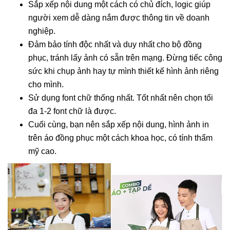
Sắp xếp nội dung một cách có chủ đích, logic giúp
người xem dễ dàng nắm được thông tin về doanh
nghiệp.
Đảm bảo tính độc nhất và duy nhất cho bộ đồng
phục, tránh lấy ảnh có sẵn trên mạng. Đừng tiếc công
sức khi chụp ảnh hay tự mình thiết kế hình ảnh riêng
cho mình.
Sử dụng font chữ thống nhất. Tốt nhất nên chọn tối
đa 1-2 font chữ là được.
Cuối cùng, bạn nên sắp xếp nội dung, hình ảnh in
trên áo đồng phục một cách khoa học, có tính thẩm
mỹ cao.