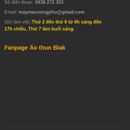
Số điện thoại:
0938 272 353
Email:
maymacsongphu@gmail.com
Giờ làm việc:
Thứ 2 đến thứ 6 từ 8h sáng đến
17h chiều, Thứ 7 làm buổi sáng.
Fanpage Áo thun Blak