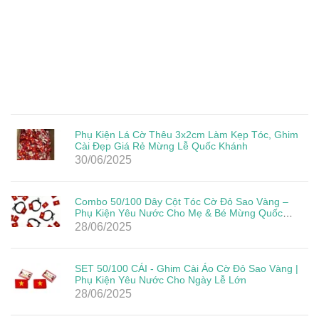
Phụ Kiện Lá Cờ Thêu 3x2cm Làm Kẹp Tóc, Ghim
Cài Đẹp Giá Rẻ Mừng Lễ Quốc Khánh
30/06/2025
Combo 50/100 Dây Cột Tóc Cờ Đỏ Sao Vàng –
Phụ Kiện Yêu Nước Cho Mẹ & Bé Mừng Quốc
Khánh 2/9
28/06/2025
SET 50/100 CÁI - Ghim Cài Áo Cờ Đỏ Sao Vàng |
Phụ Kiện Yêu Nước Cho Ngày Lễ Lớn
28/06/2025