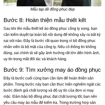
Mẫu tạp dề đồng phục đẹp
Bước 8: Hoàn thiện mẫu thiết kết
Sau khi lên mẫu thiết kế áo đồng phục công ty xong, bạn
cần kiểm duyệt lại toàn bộ nội dung để không xảy ra bất kỳ
sai sót nào. Đây là bước rất quan trọng vì bộ đồng phục
nhân viên là bộ mặt của công ty. Nếu có thông tin không
đúng, sai chính tả sẽ gây ảnh hưởng rất lớn đến hình ảnh,
uy tín trong mắt đối tác và khách hàng.
Bước 9: Tìm xưởng may áo đồng phục
Đây là bước cuối cùng bạn cần làm để hoàn thiện sản
phẩm. Trong bước này bạn cần thực hiện nghiêm ngặt các
bước đánh giá chất lượng và độ uy tín của đơn vị may
mặc. Đảm bảo bộ đồng phục đạt chất lượng tốt, bạn nên
yêu cầu may áo mẫu để kiểm tra. Trong trường hợp sản