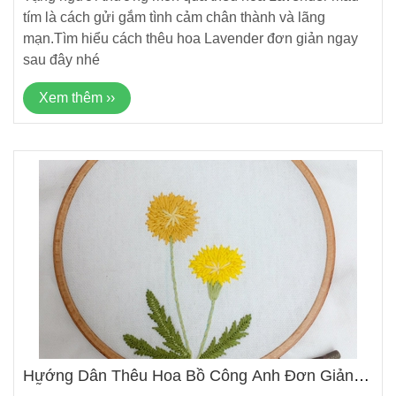
tím là cách gửi gắm tình cảm chân thành và lãng
mạn.Tìm hiểu cách thêu hoa Lavender đơn giản ngay
sau đây nhé
Xem thêm ››
Hướng Dẫn Thêu Hoa Bồ Công Anh Đơn Giản
Dễ Học