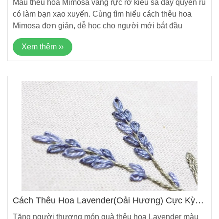
Mẫu thêu hoa Mimosa vàng rực rỡ kiêu sa đầy quyến rũ
có làm bạn xao xuyến. Cùng tìm hiểu cách thêu hoa
Mimosa đơn giản, dễ học cho người mới bắt đầu
Xem thêm ››
Cách Thêu Hoa Lavender(oải Hương) Cực Kỳ
Đơn Giản
Tặng người thương món quà thêu hoa Lavender màu