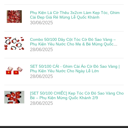
Phụ Kiện Lá Cờ Thêu 3x2cm Làm Kẹp Tóc, Ghim
Cài Đẹp Giá Rẻ Mừng Lễ Quốc Khánh
30/06/2025
Combo 50/100 Dây Cột Tóc Cờ Đỏ Sao Vàng –
Phụ Kiện Yêu Nước Cho Mẹ & Bé Mừng Quốc
Khánh 2/9
28/06/2025
SET 50/100 CÁI - Ghim Cài Áo Cờ Đỏ Sao Vàng |
Phụ Kiện Yêu Nước Cho Ngày Lễ Lớn
28/06/2025
[SET 50/100 CHIẾC] Kẹp Tóc Cờ Đỏ Sao Vàng Cho
Bé – Phụ Kiện Mừng Quốc Khánh 2/9
28/06/2025