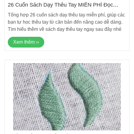
26 Cuốn Sách Dạy Thêu Tay MIỄN PHÍ Đọc
Online
Tổng hợp 26 cuốn sách dạy thêu tay miễn phí, giúp các
bạn tự học thêu tay từ căn bản đến nâng cao dễ dàng.
Tìm hiểu thêm về sách dạy thêu tay ngay sau đây nhé
Xem thêm ››