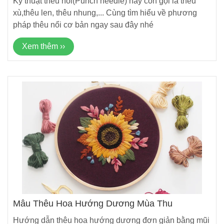
Kỹ thuật thêu nổi(Punch needle) hay còn gọi là thêu
xù,thêu len, thêu nhung,... Cùng tìm hiểu về phương
pháp thêu nổi cơ bản ngay sau đây nhé
Xem thêm ››
Mẫu Thêu Hoa Hướng Dương Mùa Thu
Hướng dẫn thêu hoa hướng dương đơn giản bằng mũi