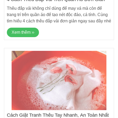
Thêu đắp vải không chỉ dùng để may vá mà còn để
trang trí trên quần áo để tạo nét độc đáo, cá tính. Cùng
tìm hiểu 4 cách thêu đắp vải đơn giản ngay sau đây nhé
Xem thêm ››
Cách Giặt Tranh Thêu Tay Nhanh, An Toàn Nhất