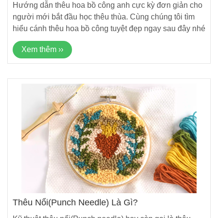
Hướng dẫn thêu hoa bồ công anh cực kỳ đơn giản cho
người mới bắt đầu học thêu thùa. Cùng chúng tôi tìm
hiểu cánh thêu hoa bồ công tuyệt đẹp ngay sau đây nhé
Xem thêm ››
Thêu Nổi(Punch Needle) Là Gì?