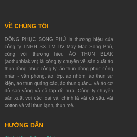
VỀ CHÚNG TÔI
ĐỒNG PHỤC SONG PHÚ là thương hiệu của
công ty TNHH SX TM DV May Mặc Song Phú,
cùng với thương hiệu ÁO THUN BLAK
(aothunblak.vn) là công ty chuyên về sản xuất áo
thun đồng phục công ty, áo thun đồng phục công
nhân - văn phòng, áo lớp, áo nhóm, áo thun sự
kiện, áo thun quảng cáo, áo thun quán... và áo cờ
đỏ sao vàng và cả tạp dề nữa. Công ty chuyên
sản xuất với các loại vải chính là vải cá sấu, vải
cotton và vải thun lạnh, thun mè.
HƯỚNG DẪN