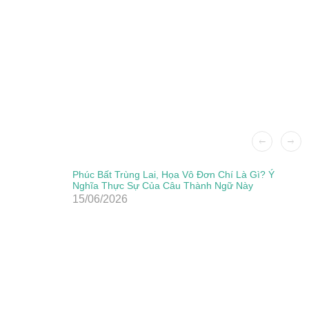
Phúc Bất Trùng Lai, Họa Vô Đơn Chí Là Gì? Ý
Nghĩa Thực Sự Của Câu Thành Ngữ Này
15/06/2026