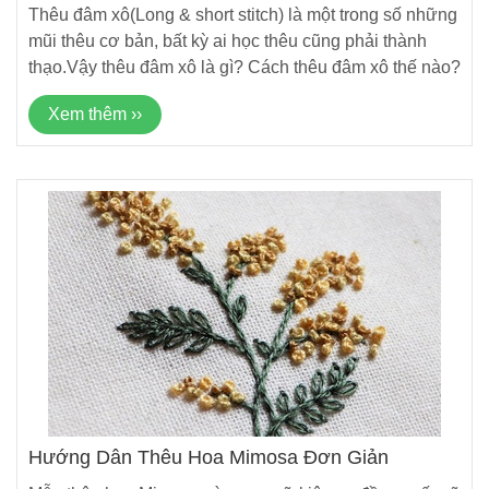
Thêu đâm xô(Long & short stitch) là một trong số những
mũi thêu cơ bản, bất kỳ ai học thêu cũng phải thành
thạo.Vậy thêu đâm xô là gì? Cách thêu đâm xô thế nào?
Xem thêm ››
Hướng Dẫn Thêu Hoa Mimosa Đơn Giản